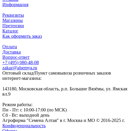
Информация
Реквизиты
Магазины
Претензии
Каталог
Как оформить заказ
Оплата
Доставка
Вопрос-ответ
+7 (495) 080-48-08
zakaz@alsemya.ru
Оптовый склад/Пункт самовывоза розничных заказов
интернет-магазина:
143180, Московская область, р.п. Большие Вязёмы, ул. Ямская
вл.9
Режим работы:
Пн - Пт: с 10:00-17:00 (по МСК)
Сб - Вс: выходной день
Агрофирма "Семена Алтая" в г. Москва и МО © 2016-2025 г.
Конфиденциальность
Оферта