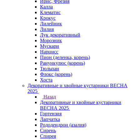
Ирис, Фрезия
Калла
Клематис
Крокус
Лилейник
Лилия
Лук декоративный
Морозник
Мускари
Нарцисс
Пион (деленка, корень)
Ранункулюс (корень)
Тюльпан
Флокс (корень)
Хоста
Декоративные и хвойные кустарники ВЕСНА
2025
Назад
Декоративные и хвойные кустарники
ВЕСНА 2025
Гортензия
Лапчатка
Рододендрон (азалия)
Сирень
Спирея