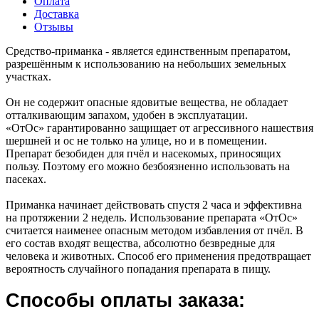
Оплата
Доставка
Отзывы
Средство-приманка - является единственным препаратом,
разрешённым к использованию на небольших земельных
участках.
Он не содержит опасные ядовитые вещества, не обладает
отталкивающим запахом, удобен в эксплуатации.
«ОтОс» гарантированно защищает от агрессивного нашествия
шершней и ос не только на улице, но и в помещении.
Препарат безобиден для пчёл и насекомых, приносящих
пользу. Поэтому его можно безбоязненно использовать на
пасеках.
Приманка начинает действовать спустя 2 часа и эффективна
на протяжении 2 недель. Использование препарата «ОтОс»
считается наименее опасным методом избавления от пчёл. В
его состав входят вещества, абсолютно безвредные для
человека и животных. Способ его применения предотвращает
вероятность случайного попадания препарата в пищу.
Способы оплаты заказа: