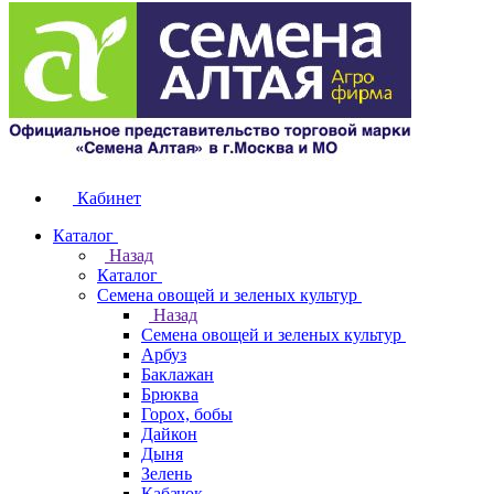
Кабинет
Каталог
Назад
Каталог
Семена овощей и зеленых культур
Назад
Семена овощей и зеленых культур
Арбуз
Баклажан
Брюква
Горох, бобы
Дайкон
Дыня
Зелень
Кабачок