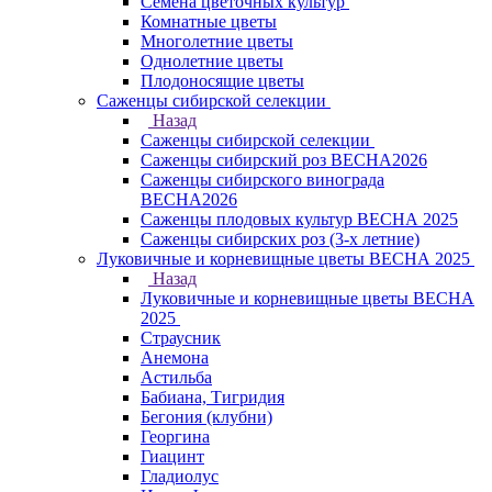
Семена цветочных культур
Комнатные цветы
Многолетние цветы
Однолетние цветы
Плодоносящие цветы
Саженцы сибирской селекции
Назад
Саженцы сибирской селекции
Саженцы сибирский роз ВЕСНА2026
Саженцы сибирского винограда
ВЕСНА2026
Саженцы плодовых культур ВЕСНА 2025
Саженцы сибирских роз (3-х летние)
Луковичные и корневищные цветы ВЕСНА 2025
Назад
Луковичные и корневищные цветы ВЕСНА
2025
Страусник
Анемона
Астильба
Бабиана, Тигридия
Бегония (клубни)
Георгина
Гиацинт
Гладиолус