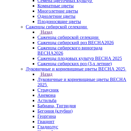
Семена цветочных культур
Комнатные цветы
Многолетние цветы
Однолетние цветы
Плодоносящие цветы
Саженцы сибирской селекции
Назад
Саженцы сибирской селекции
Саженцы сибирский роз ВЕСНА2026
Саженцы сибирского винограда
ВЕСНА2026
Саженцы плодовых культур ВЕСНА 2025
Саженцы сибирских роз (3-х летние)
Луковичные и корневищные цветы ВЕСНА 2025
Назад
Луковичные и корневищные цветы ВЕСНА
2025
Страусник
Анемона
Астильба
Бабиана, Тигридия
Бегония (клубни)
Георгина
Гиацинт
Гладиолус