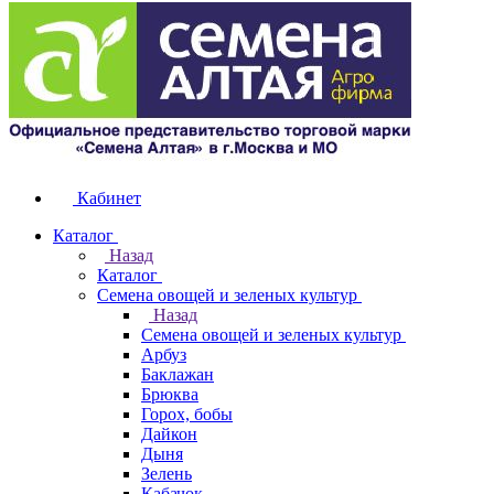
Кабинет
Каталог
Назад
Каталог
Семена овощей и зеленых культур
Назад
Семена овощей и зеленых культур
Арбуз
Баклажан
Брюква
Горох, бобы
Дайкон
Дыня
Зелень
Кабачок