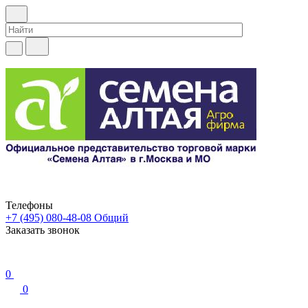
Телефоны
+7 (495) 080-48-08
Общий
Заказать звонок
0
0