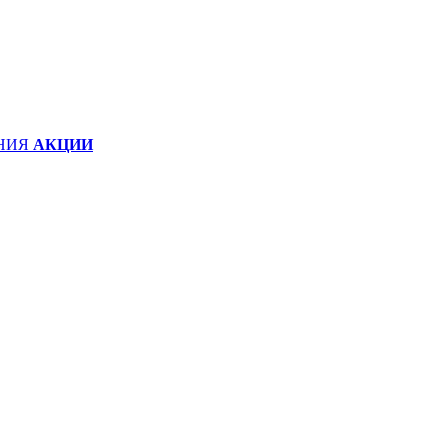
НИЯ
АКЦИИ