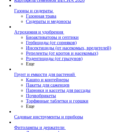
Картофель семенной ВЕСНА 2026
Газоны и сидераты
Газонная трава
Сидераты и медоносы
Агрохимия и удобрения
Биоактиваторы и септики
Гербициды (от сорняков)
Инсектициды (от насекомых, вредителей)
Репеленты (от кротов и насекомых)
Родентициды (от грызунов)
Еще
Грунт и емкости для растений
Кашпо и контейнеры
Пакеты для саженцев
Парники и кассеты для рассады
Почвобрикеты
Торфянные таблетки и горшки
Еще
Садовые инструменты и приборы
Фитолампы и держатели