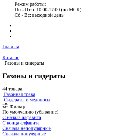
Режим работы:
Пн - Пт: с 10:00-17:00 (по МСК)
Сб - Вс: выходной день
Главная
Каталог
Газоны и сидераты
Газоны и сидераты
44 товара
Газонная трава
Сидераты и медоносы
Фильтр
По умолчанию (убывание)
С начала алфавита
С конца алфавита
Сначала непопулярные
Сначала популярные