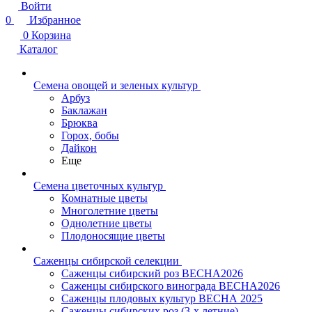
Войти
0
Избранное
0
Корзина
Каталог
Семена овощей и зеленых культур
Арбуз
Баклажан
Брюква
Горох, бобы
Дайкон
Еще
Семена цветочных культур
Комнатные цветы
Многолетние цветы
Однолетние цветы
Плодоносящие цветы
Саженцы сибирской селекции
Саженцы сибирский роз ВЕСНА2026
Саженцы сибирского винограда ВЕСНА2026
Саженцы плодовых культур ВЕСНА 2025
Саженцы сибирских роз (3-х летние)