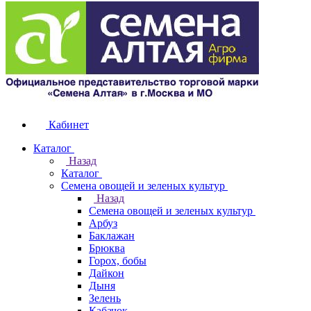
Кабинет
Каталог
Назад
Каталог
Семена овощей и зеленых культур
Назад
Семена овощей и зеленых культур
Арбуз
Баклажан
Брюква
Горох, бобы
Дайкон
Дыня
Зелень
Кабачок