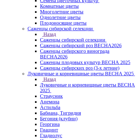
Семена цветочных культур
Комнатные цветы
Многолетние цветы
Однолетние цветы
Плодоносящие цветы
Саженцы сибирской селекции
Назад
Саженцы сибирской селекции
Саженцы сибирский роз ВЕСНА2026
Саженцы сибирского винограда
ВЕСНА2026
Саженцы плодовых культур ВЕСНА 2025
Саженцы сибирских роз (3-х летние)
Луковичные и корневищные цветы ВЕСНА 2025
Назад
Луковичные и корневищные цветы ВЕСНА
2025
Страусник
Анемона
Астильба
Бабиана, Тигридия
Бегония (клубни)
Георгина
Гиацинт
Гладиолус