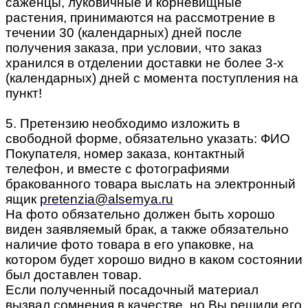
саженцы, луковичные и корневищные
растения, принимаются на рассмотрение в
течении 30 (календарных) дней после
получения заказа, при условии, что заказ
хранился в отделении доставки не более 3-х
(календарных) дней с момента поступления на
пункт!
5. Претензию необходимо изложить в
свободной форме, обязательно указать: ФИО
Покупателя, номер заказа, контактный
телефон, и вместе с фотографиями
бракованного товара выслать на электронный
ящик
pretenzia@alsemya.ru
На фото обязательно должен быть хорошо
виден заявляемый брак, а также обязательно
наличие фото товара в его упаковке, на
котором будет хорошо видно в каком состоянии
был доставлен товар.
Если полученный посадочный материал
вызвал сомнения в качестве, но Вы решили его