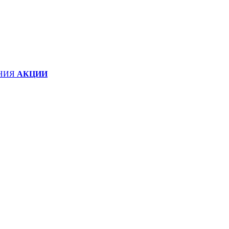
НИЯ
АКЦИИ