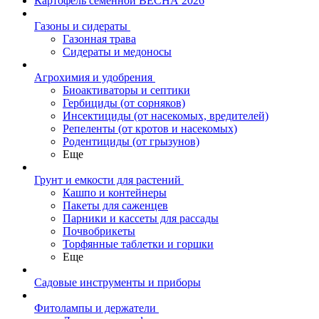
Картофель семенной ВЕСНА 2026
Газоны и сидераты
Газонная трава
Сидераты и медоносы
Агрохимия и удобрения
Биоактиваторы и септики
Гербициды (от сорняков)
Инсектициды (от насекомых, вредителей)
Репеленты (от кротов и насекомых)
Родентициды (от грызунов)
Еще
Грунт и емкости для растений
Кашпо и контейнеры
Пакеты для саженцев
Парники и кассеты для рассады
Почвобрикеты
Торфянные таблетки и горшки
Еще
Садовые инструменты и приборы
Фитолампы и держатели