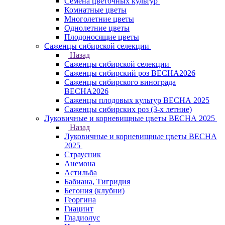
Семена цветочных культур
Комнатные цветы
Многолетние цветы
Однолетние цветы
Плодоносящие цветы
Саженцы сибирской селекции
Назад
Саженцы сибирской селекции
Саженцы сибирский роз ВЕСНА2026
Саженцы сибирского винограда
ВЕСНА2026
Саженцы плодовых культур ВЕСНА 2025
Саженцы сибирских роз (3-х летние)
Луковичные и корневищные цветы ВЕСНА 2025
Назад
Луковичные и корневищные цветы ВЕСНА
2025
Страусник
Анемона
Астильба
Бабиана, Тигридия
Бегония (клубни)
Георгина
Гиацинт
Гладиолус