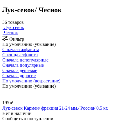
Лук-севок/ Чеснок
36 товаров
Лук-севок
Чеснок
Фильтр
По умолчанию (убывание)
С начала алфавита
С конца алфавита
Сначала непопулярные
Сначала популярные
Сначала дешевые
Сначала дорогие
По умолчанию (возрастание)
По умолчанию (убывание)
195 ₽
Лук-севок Кармен/ фракция 21-24 мм./ Россия/ 0,5 кг.
Нет в наличии
Сообщить о поступлении