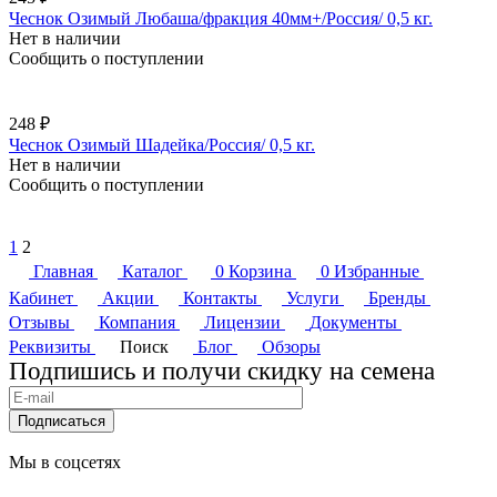
Чеснок Озимый Любаша/фракция 40мм+/Россия/ 0,5 кг.
Нет в наличии
Сообщить о поступлении
248 ₽
Чеснок Озимый Шадейка/Россия/ 0,5 кг.
Нет в наличии
Сообщить о поступлении
1
2
Главная
Каталог
0
Корзина
0
Избранные
Кабинет
Акции
Контакты
Услуги
Бренды
Отзывы
Компания
Лицензии
Документы
Реквизиты
Поиск
Блог
Обзоры
Подпишись и получи скидку на семена
Подписаться
Мы в соцсетях