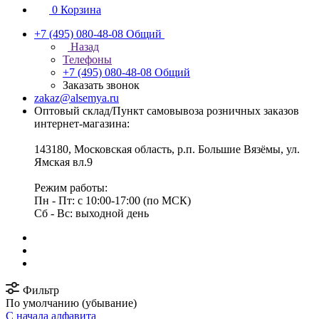
0
Корзина
+7 (495) 080-48-08
Общий
Назад
Телефоны
+7 (495) 080-48-08
Общий
Заказать звонок
zakaz@alsemya.ru
Оптовый склад/Пункт самовывоза розничных заказов
интернет-магазина:
143180, Московская область, р.п. Большие Вязёмы, ул.
Ямская вл.9
Режим работы:
Пн - Пт: с 10:00-17:00 (по МСК)
Сб - Вс: выходной день
Фильтр
По умолчанию (убывание)
С начала алфавита