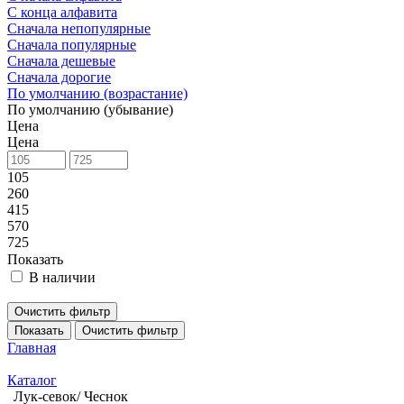
С конца алфавита
Сначала непопулярные
Сначала популярные
Сначала дешевые
Сначала дорогие
По умолчанию (возрастание)
По умолчанию (убывание)
Цена
Цена
105
260
415
570
725
Показать
В наличии
Очистить фильтр
Показать
Очистить фильтр
Главная
Каталог
Лук-севок/ Чеснок