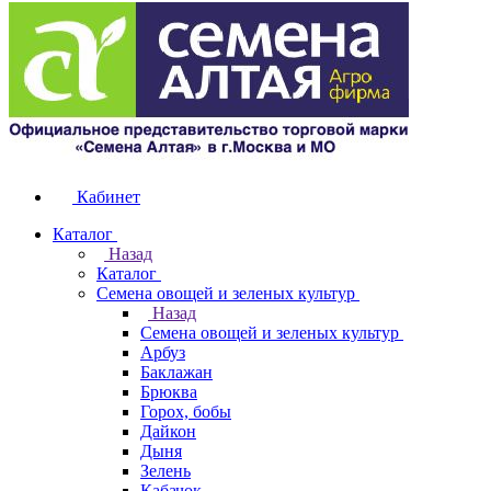
Кабинет
Каталог
Назад
Каталог
Семена овощей и зеленых культур
Назад
Семена овощей и зеленых культур
Арбуз
Баклажан
Брюква
Горох, бобы
Дайкон
Дыня
Зелень
Кабачок