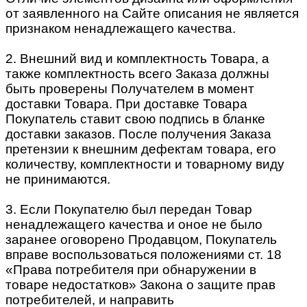
от заявленного на Сайте описания не является
признаком ненадлежащего качества.
2. Внешний вид и комплектность Товара, а
также комплектность всего Заказа должны
быть проверены Получателем в момент
доставки Товара. При доставке Товара
Покупатель ставит свою подпись в бланке
доставки заказов. После получения Заказа
претензии к внешним дефектам товара, его
количеству, комплектности и товарному виду
не принимаются.
3. Если Покупателю был передан Товар
ненадлежащего качества и оное не было
заранее оговорено Продавцом, Покупатель
вправе воспользоваться положениями ст. 18
«Права потребителя при обнаружении в
товаре недостатков» Закона о защите прав
потребителей, и направить