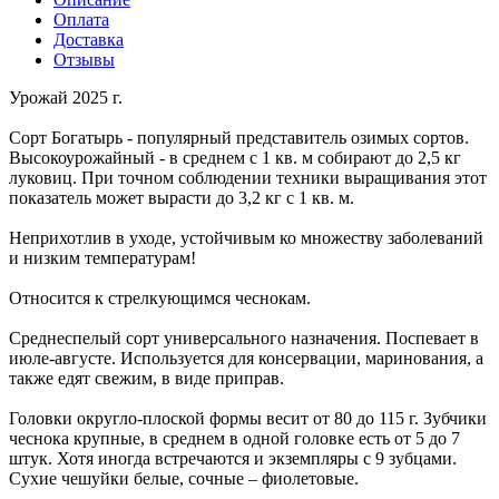
Оплата
Доставка
Отзывы
Урожай 2025 г.
Сорт Богатырь - популярный представитель озимых сортов.
Высокоурожайный - в среднем с 1 кв. м собирают до 2,5 кг
луковиц. При точном соблюдении техники выращивания этот
показатель может вырасти до 3,2 кг с 1 кв. м.
Неприхотлив в уходе, устойчивым ко множеству заболеваний
и низким температурам!
Относится к стрелкующимся чеснокам.
Среднеспелый сорт универсального назначения. Поспевает в
июле-августе. Используется для консервации, маринования, а
также едят свежим, в виде приправ.
Головки округло-плоской формы весит от 80 до 115 г. Зубчики
чеснока крупные, в среднем в одной головке есть от 5 до 7
штук. Хотя иногда встречаются и экземпляры с 9 зубцами.
Сухие чешуйки белые, сочные – фиолетовые.