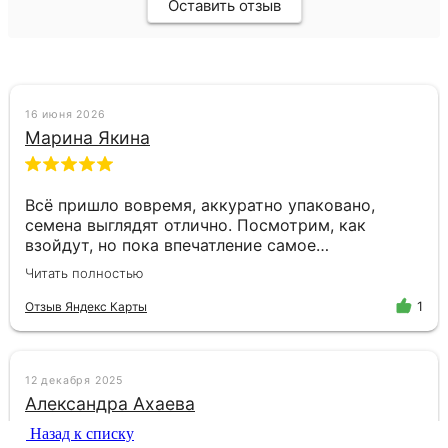
Назад к списку