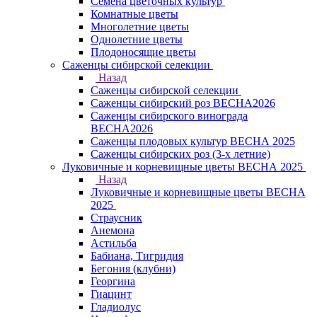
Семена цветочных культур
Комнатные цветы
Многолетние цветы
Однолетние цветы
Плодоносящие цветы
Саженцы сибирской селекции
Назад
Саженцы сибирской селекции
Саженцы сибирский роз ВЕСНА2026
Саженцы сибирского винограда
ВЕСНА2026
Саженцы плодовых культур ВЕСНА 2025
Саженцы сибирских роз (3-х летние)
Луковичные и корневищные цветы ВЕСНА 2025
Назад
Луковичные и корневищные цветы ВЕСНА
2025
Страусник
Анемона
Астильба
Бабиана, Тигридия
Бегония (клубни)
Георгина
Гиацинт
Гладиолус