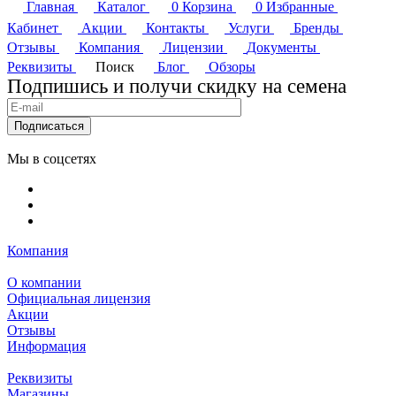
Главная
Каталог
0
Корзина
0
Избранные
Кабинет
Акции
Контакты
Услуги
Бренды
Отзывы
Компания
Лицензии
Документы
Реквизиты
Поиск
Блог
Обзоры
Подпишись и получи скидку на семена
Подписаться
Мы в соцсетях
Компания
О компании
Официальная лицензия
Акции
Отзывы
Информация
Реквизиты
Магазины