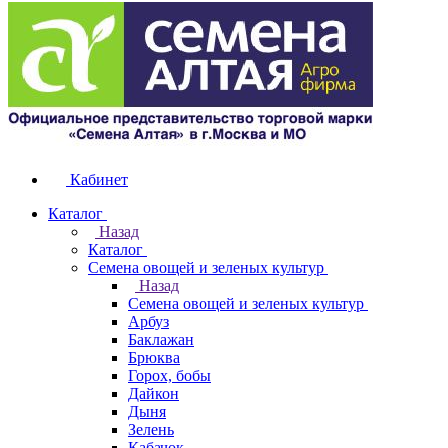
Кабинет
Каталог
Назад
Каталог
Семена овощей и зеленых культур
Назад
Семена овощей и зеленых культур
Арбуз
Баклажан
Брюква
Горох, бобы
Дайкон
Дыня
Зелень
Кабачок