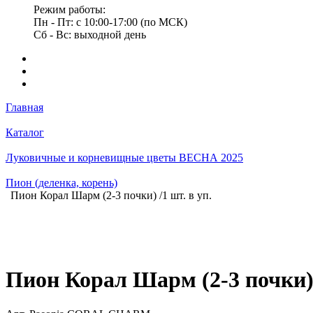
Режим работы:
Пн - Пт: с 10:00-17:00 (по МСК)
Сб - Вс: выходной день
Главная
Каталог
Луковичные и корневищные цветы ВЕСНА 2025
Пион (деленка, корень)
Пион Корал Шарм (2-3 почки) /1 шт. в уп.
Пион Корал Шарм (2-3 почки) /