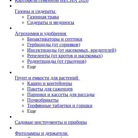
Картофель семенной ВЕСНА 2026
Газоны и сидераты
Газонная трава
Сидераты и медоносы
Агрохимия и удобрения
Биоактиваторы и септики
Гербициды (от сорняков)
Инсектициды (от насекомых, вредителей)
Репеленты (от кротов и насекомых)
Родентициды (от грызунов)
Еще
Грунт и емкости для растений
Кашпо и контейнеры
Пакеты для саженцев
Парники и кассеты для рассады
Почвобрикеты
Торфянные таблетки и горшки
Еще
Садовые инструменты и приборы
Фитолампы и держатели