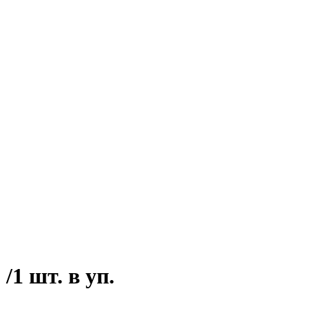
1 шт. в уп.