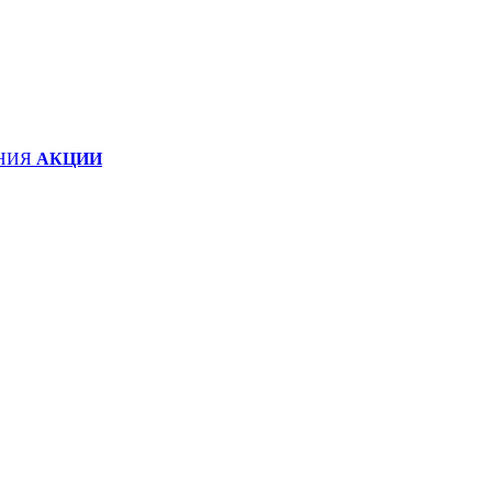
НИЯ
АКЦИИ