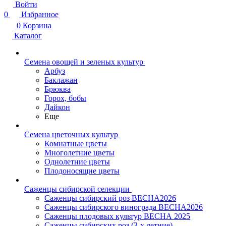
Войти
0
Избранное
0
Корзина
Каталог
Семена овощей и зеленых культур
Арбуз
Баклажан
Брюква
Горох, бобы
Дайкон
Еще
Семена цветочных культур
Комнатные цветы
Многолетние цветы
Однолетние цветы
Плодоносящие цветы
Саженцы сибирской селекции
Саженцы сибирский роз ВЕСНА2026
Саженцы сибирского винограда ВЕСНА2026
Саженцы плодовых культур ВЕСНА 2025
Саженцы сибирских роз (3-х летние)