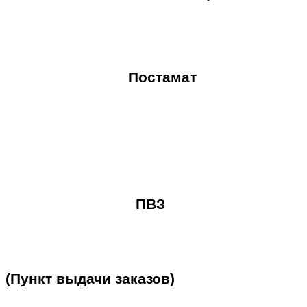
Постамат
ПВЗ
(Пункт
выдачи
заказов)