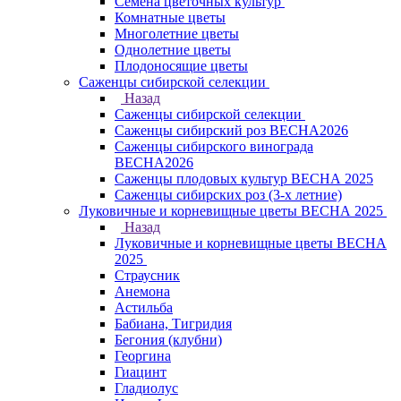
Семена цветочных культур
Комнатные цветы
Многолетние цветы
Однолетние цветы
Плодоносящие цветы
Саженцы сибирской селекции
Назад
Саженцы сибирской селекции
Саженцы сибирский роз ВЕСНА2026
Саженцы сибирского винограда
ВЕСНА2026
Саженцы плодовых культур ВЕСНА 2025
Саженцы сибирских роз (3-х летние)
Луковичные и корневищные цветы ВЕСНА 2025
Назад
Луковичные и корневищные цветы ВЕСНА
2025
Страусник
Анемона
Астильба
Бабиана, Тигридия
Бегония (клубни)
Георгина
Гиацинт
Гладиолус