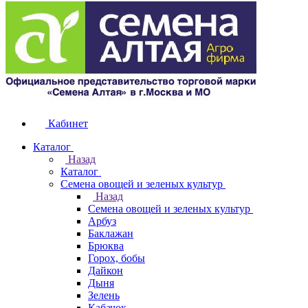
Кабинет
Каталог
Назад
Каталог
Семена овощей и зеленых культур
Назад
Семена овощей и зеленых культур
Арбуз
Баклажан
Брюква
Горох, бобы
Дайкон
Дыня
Зелень
Кабачок