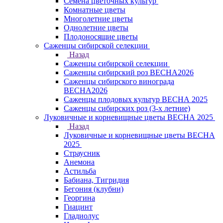
Семена цветочных культур
Комнатные цветы
Многолетние цветы
Однолетние цветы
Плодоносящие цветы
Саженцы сибирской селекции
Назад
Саженцы сибирской селекции
Саженцы сибирский роз ВЕСНА2026
Саженцы сибирского винограда
ВЕСНА2026
Саженцы плодовых культур ВЕСНА 2025
Саженцы сибирских роз (3-х летние)
Луковичные и корневищные цветы ВЕСНА 2025
Назад
Луковичные и корневищные цветы ВЕСНА
2025
Страусник
Анемона
Астильба
Бабиана, Тигридия
Бегония (клубни)
Георгина
Гиацинт
Гладиолус