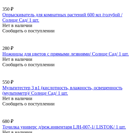
350 ₽
Опрыскиватель для комнатных растений 600 мл /голубой /
Солнце Сад/ 1 шт.
Нет в наличии
Сообщить о поступлении
280 ₽
Ножницы для цветов с прямыми лезвиями/ Солнце Сад/ 1 шт.
Нет в наличии
Сообщить о поступлении
550 ₽
Мультитестер 3 в1 (кислотность, влажность, освещенность
(мультиметр)/ Солнце Сад/ 1 шт.
Нет в наличии
Сообщить о поступлении
680 ₽
Точилка универс д/реж.инвентаря LJH-007-1/ LISTOK/ 1 шт.
Нет в наличии