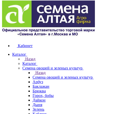
Кабинет
Каталог
Назад
Каталог
Семена овощей и зеленых культур
Назад
Семена овощей и зеленых культур
Арбуз
Баклажан
Брюква
Горох, бобы
Дайкон
Дыня
Зелень
Кабачок