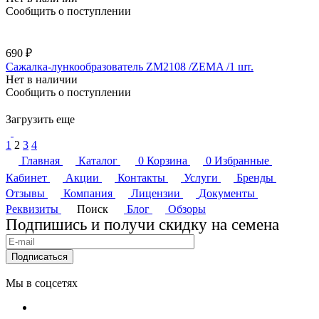
Сообщить о поступлении
690 ₽
Сажалка-лункообразователь ZM2108 /ZEMA /1 шт.
Нет в наличии
Сообщить о поступлении
Загрузить еще
1
2
3
4
Главная
Каталог
0
Корзина
0
Избранные
Кабинет
Акции
Контакты
Услуги
Бренды
Отзывы
Компания
Лицензии
Документы
Реквизиты
Поиск
Блог
Обзоры
Подпишись и получи скидку на семена
Подписаться
Мы в соцсетях