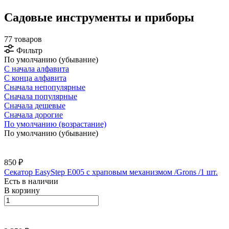
Садовые инструменты и приборы
77 товаров
Фильтр
По умолчанию (убывание)
С начала алфавита
С конца алфавита
Сначала непопулярные
Сначала популярные
Сначала дешевые
Сначала дорогие
По умолчанию (возрастание)
По умолчанию (убывание)
850 ₽
Секатор EasyStep Е005 с храповым механизмом /Grons /1 шт.
Есть в наличии
В корзину