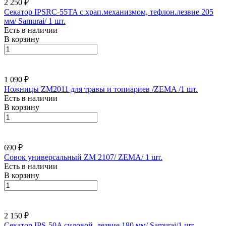
2 250 ₽
Секатор IPSRC-55TA с храп.механизмом, тефлон.лезвие 205
мм/ Samurai/ 1 шт.
Есть в наличии
В корзину
1 090 ₽
Ножницы ZM2011 для травы и топиариев /ZEMA /1 шт.
Есть в наличии
В корзину
690 ₽
Совок универсальный ZM 2107/ ZEMA/ 1 шт.
Есть в наличии
В корзину
2 150 ₽
Секатор IPS-50A силовой, лезвие 180 мм/ Samurai/1 шт.