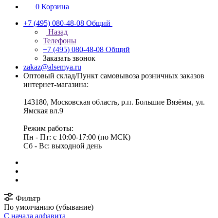
0
Корзина
+7 (495) 080-48-08
Общий
Назад
Телефоны
+7 (495) 080-48-08
Общий
Заказать звонок
zakaz@alsemya.ru
Оптовый склад/Пункт самовывоза розничных заказов
интернет-магазина:
143180, Московская область, р.п. Большие Вязёмы, ул.
Ямская вл.9
Режим работы:
Пн - Пт: с 10:00-17:00 (по МСК)
Сб - Вс: выходной день
Фильтр
По умолчанию (убывание)
С начала алфавита