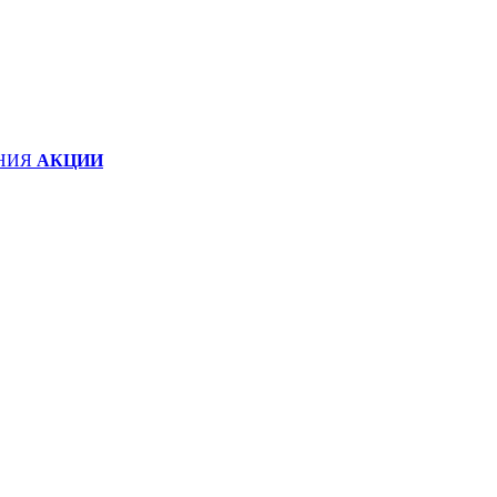
НИЯ
АКЦИИ