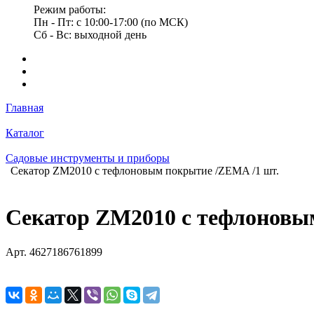
Режим работы:
Пн - Пт: с 10:00-17:00 (по МСК)
Сб - Вс: выходной день
Главная
Каталог
Садовые инструменты и приборы
Секатор ZM2010 c тефлоновым покрытие /ZEMA /1 шт.
Секатор ZM2010 c тефлоновы
Арт.
4627186761899