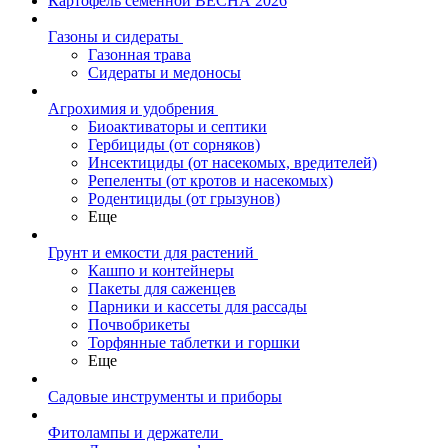
Картофель семенной ВЕСНА 2026
Газоны и сидераты
Газонная трава
Сидераты и медоносы
Агрохимия и удобрения
Биоактиваторы и септики
Гербициды (от сорняков)
Инсектициды (от насекомых, вредителей)
Репеленты (от кротов и насекомых)
Родентициды (от грызунов)
Еще
Грунт и емкости для растений
Кашпо и контейнеры
Пакеты для саженцев
Парники и кассеты для рассады
Почвобрикеты
Торфянные таблетки и горшки
Еще
Садовые инструменты и приборы
Фитолампы и держатели