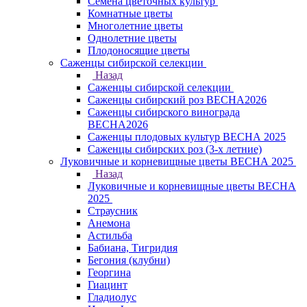
Семена цветочных культур
Комнатные цветы
Многолетние цветы
Однолетние цветы
Плодоносящие цветы
Саженцы сибирской селекции
Назад
Саженцы сибирской селекции
Саженцы сибирский роз ВЕСНА2026
Саженцы сибирского винограда
ВЕСНА2026
Саженцы плодовых культур ВЕСНА 2025
Саженцы сибирских роз (3-х летние)
Луковичные и корневищные цветы ВЕСНА 2025
Назад
Луковичные и корневищные цветы ВЕСНА
2025
Страусник
Анемона
Астильба
Бабиана, Тигридия
Бегония (клубни)
Георгина
Гиацинт
Гладиолус