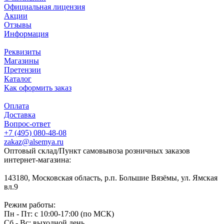
Официальная лицензия
Акции
Отзывы
Информация
Реквизиты
Магазины
Претензии
Каталог
Как оформить заказ
Оплата
Доставка
Вопрос-ответ
+7 (495) 080-48-08
zakaz@alsemya.ru
Оптовый склад/Пункт самовывоза розничных заказов
интернет-магазина:
143180, Московская область, р.п. Большие Вязёмы, ул. Ямская
вл.9
Режим работы:
Пн - Пт: с 10:00-17:00 (по МСК)
Сб - Вс: выходной день