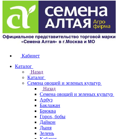
Кабинет
Каталог
Назад
Каталог
Семена овощей и зеленых культур
Назад
Семена овощей и зеленых культур
Арбуз
Баклажан
Брюква
Горох, бобы
Дайкон
Дыня
Зелень
Кабачок