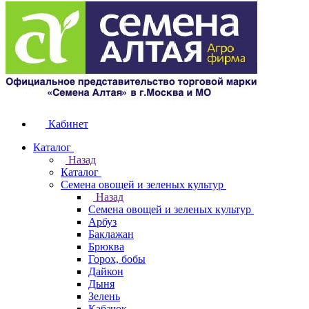
Кабинет
Каталог
Назад
Каталог
Семена овощей и зеленых культур
Назад
Семена овощей и зеленых культур
Арбуз
Баклажан
Брюква
Горох, бобы
Дайкон
Дыня
Зелень
Кабачок