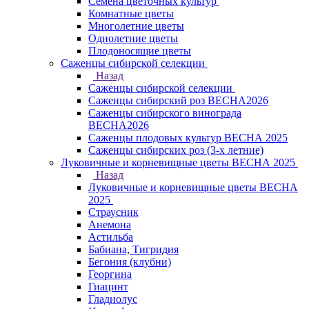
Семена цветочных культур
Комнатные цветы
Многолетние цветы
Однолетние цветы
Плодоносящие цветы
Саженцы сибирской селекции
Назад
Саженцы сибирской селекции
Саженцы сибирский роз ВЕСНА2026
Саженцы сибирского винограда
ВЕСНА2026
Саженцы плодовых культур ВЕСНА 2025
Саженцы сибирских роз (3-х летние)
Луковичные и корневищные цветы ВЕСНА 2025
Назад
Луковичные и корневищные цветы ВЕСНА
2025
Страусник
Анемона
Астильба
Бабиана, Тигридия
Бегония (клубни)
Георгина
Гиацинт
Гладиолус