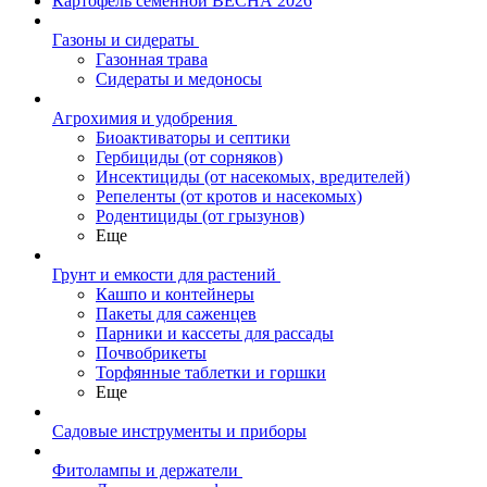
Картофель семенной ВЕСНА 2026
Газоны и сидераты
Газонная трава
Сидераты и медоносы
Агрохимия и удобрения
Биоактиваторы и септики
Гербициды (от сорняков)
Инсектициды (от насекомых, вредителей)
Репеленты (от кротов и насекомых)
Родентициды (от грызунов)
Еще
Грунт и емкости для растений
Кашпо и контейнеры
Пакеты для саженцев
Парники и кассеты для рассады
Почвобрикеты
Торфянные таблетки и горшки
Еще
Садовые инструменты и приборы
Фитолампы и держатели