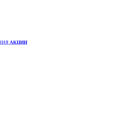
НИЯ
АКЦИИ