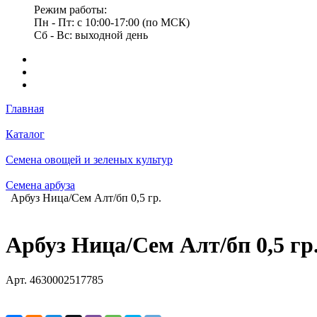
Режим работы:
Пн - Пт: с 10:00-17:00 (по МСК)
Сб - Вс: выходной день
Главная
Каталог
Семена овощей и зеленых культур
Семена арбуза
Арбуз Ница/Сем Алт/бп 0,5 гр.
Арбуз Ница/Сем Алт/бп 0,5 гр
Арт.
4630002517785