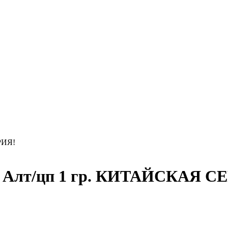
РИЯ!
м Алт/цп 1 гр. КИТАЙСКАЯ С