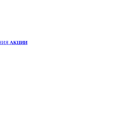
НИЯ
АКЦИИ