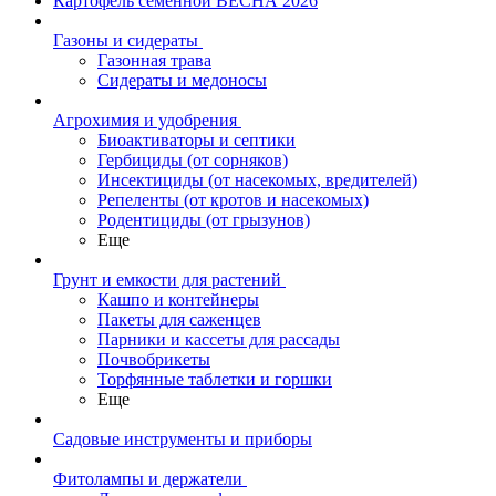
Картофель семенной ВЕСНА 2026
Газоны и сидераты
Газонная трава
Сидераты и медоносы
Агрохимия и удобрения
Биоактиваторы и септики
Гербициды (от сорняков)
Инсектициды (от насекомых, вредителей)
Репеленты (от кротов и насекомых)
Родентициды (от грызунов)
Еще
Грунт и емкости для растений
Кашпо и контейнеры
Пакеты для саженцев
Парники и кассеты для рассады
Почвобрикеты
Торфянные таблетки и горшки
Еще
Садовые инструменты и приборы
Фитолампы и держатели