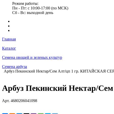
Режим работы:
Пн - Пт: с 10:00-17:00 (по МСК)
Сб - Вс: выходной день
Главная
Каталог
Семена овощей и зеленых культур
Семена арбуза
Арбуз Пекинский Нектар/Сем Алт/цп 1 гр. КИТАЙСКАЯ СЕ
Арбуз Пекинский Нектар/Се
Арт.
4680206041098