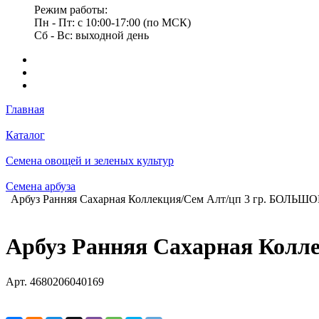
Режим работы:
Пн - Пт: с 10:00-17:00 (по МСК)
Сб - Вс: выходной день
Главная
Каталог
Семена овощей и зеленых культур
Семена арбуза
Арбуз Ранняя Сахарная Коллекция/Сем Алт/цп 3 гр. БОЛ
Арбуз Ранняя Сахарная Кол
Арт.
4680206040169