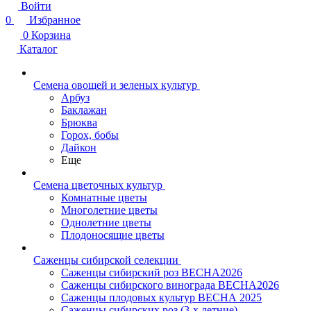
Войти
0
Избранное
0
Корзина
Каталог
Семена овощей и зеленых культур
Арбуз
Баклажан
Брюква
Горох, бобы
Дайкон
Еще
Семена цветочных культур
Комнатные цветы
Многолетние цветы
Однолетние цветы
Плодоносящие цветы
Саженцы сибирской селекции
Саженцы сибирский роз ВЕСНА2026
Саженцы сибирского винограда ВЕСНА2026
Саженцы плодовых культур ВЕСНА 2025
Саженцы сибирских роз (3-х летние)