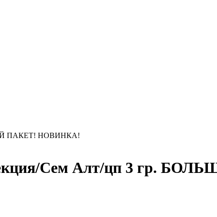
ЬШОЙ ПАКЕТ! НОВИНКА!
лекция/Сем Алт/цп 3 гр. Б