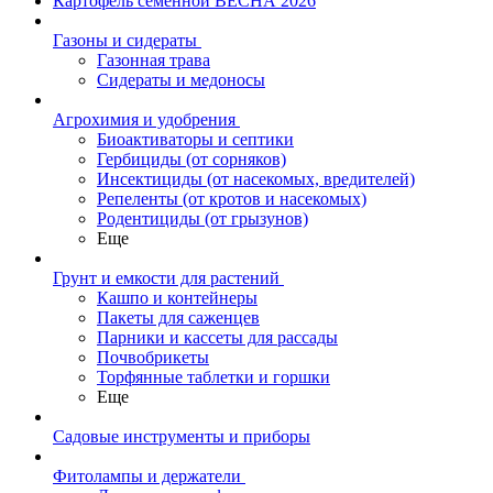
Картофель семенной ВЕСНА 2026
Газоны и сидераты
Газонная трава
Сидераты и медоносы
Агрохимия и удобрения
Биоактиваторы и септики
Гербициды (от сорняков)
Инсектициды (от насекомых, вредителей)
Репеленты (от кротов и насекомых)
Родентициды (от грызунов)
Еще
Грунт и емкости для растений
Кашпо и контейнеры
Пакеты для саженцев
Парники и кассеты для рассады
Почвобрикеты
Торфянные таблетки и горшки
Еще
Садовые инструменты и приборы
Фитолампы и держатели