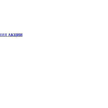
НИЯ
АКЦИИ