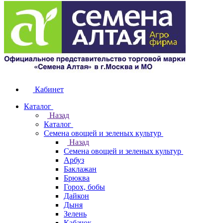
Кабинет
Каталог
Назад
Каталог
Семена овощей и зеленых культур
Назад
Семена овощей и зеленых культур
Арбуз
Баклажан
Брюква
Горох, бобы
Дайкон
Дыня
Зелень
Кабачок