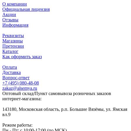
О компании
Официальная лицензия
Акции
Отзывы
Информация
Реквизиты
Магазины
Претензии
Каталог
Как оформить заказ
Оплата
Доставка
Вопрос-ответ
+7 (495) 080-48-08
zakaz@alsemya.ru
Оптовый склад/Пункт самовывоза розничных заказов
интернет-магазина:
143180, Московская область, р.п. Большие Вязёмы, ул. Ямская
вл.9
Режим работы:
Пн - Пт: с 10:00-17:00 (по МСК)