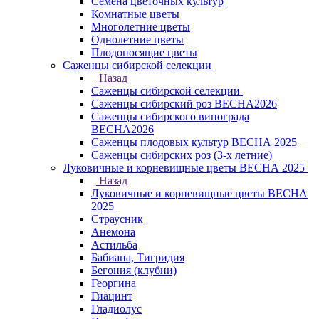
Семена цветочных культур
Комнатные цветы
Многолетние цветы
Однолетние цветы
Плодоносящие цветы
Саженцы сибирской селекции
Назад
Саженцы сибирской селекции
Саженцы сибирский роз ВЕСНА2026
Саженцы сибирского винограда
ВЕСНА2026
Саженцы плодовых культур ВЕСНА 2025
Саженцы сибирских роз (3-х летние)
Луковичные и корневищные цветы ВЕСНА 2025
Назад
Луковичные и корневищные цветы ВЕСНА
2025
Страусник
Анемона
Астильба
Бабиана, Тигридия
Бегония (клубни)
Георгина
Гиацинт
Гладиолус