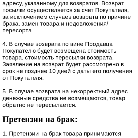
адресу, указанному для возвратов. Возврат
посылки осуществляется за счет Покупателя,
за исключением случаев возврата по причине
брака, замен товара и недовложения/
пересорта.
4. В случае возврата по вине Продавца
Покупателю будет возмещена стоимость
товара, стоимость пересылки возврата.
Заявление на возврат будет рассмотрено в
срок не позднее 10 дней с даты его получения
от Покупателя.
5. В случае возврата на некорректный адрес
денежные средства не возмещаются, товар
обратно не пересылается.
Претензии на брак:
1. Претензии на брак товара принимаются