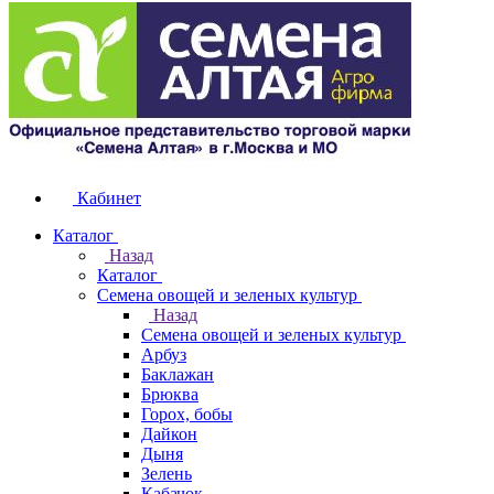
Кабинет
Каталог
Назад
Каталог
Семена овощей и зеленых культур
Назад
Семена овощей и зеленых культур
Арбуз
Баклажан
Брюква
Горох, бобы
Дайкон
Дыня
Зелень
Кабачок