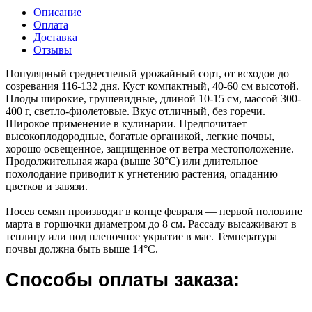
Описание
Оплата
Доставка
Отзывы
Популярный среднеспелый урожайный сорт, от всходов до
созревания 116-132 дня. Куст компактный, 40-60 см высотой.
Плоды широкие, грушевидные, длиной 10-15 см, массой 300-
400 г, светло-фиолетовые. Вкус отличный, без горечи.
Широкое применение в кулинарии. Предпочитает
высокоплодородные, богатые органикой, легкие почвы,
хорошо освещенное, защищенное от ветра местоположение.
Продолжительная жара (выше 30°С) или длительное
похолодание приводит к угнетению растения, опаданию
цветков и завязи.
Посев семян производят в конце февраля — первой половине
марта в горшочки диаметром до 8 см. Рассаду высаживают в
теплицу или под пленочное укрытие в мае. Температура
почвы должна быть выше 14°С.
Способы оплаты заказа: