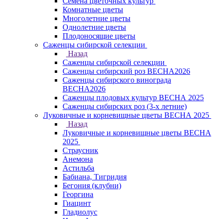
Семена цветочных культур
Комнатные цветы
Многолетние цветы
Однолетние цветы
Плодоносящие цветы
Саженцы сибирской селекции
Назад
Саженцы сибирской селекции
Саженцы сибирский роз ВЕСНА2026
Саженцы сибирского винограда
ВЕСНА2026
Саженцы плодовых культур ВЕСНА 2025
Саженцы сибирских роз (3-х летние)
Луковичные и корневищные цветы ВЕСНА 2025
Назад
Луковичные и корневищные цветы ВЕСНА
2025
Страусник
Анемона
Астильба
Бабиана, Тигридия
Бегония (клубни)
Георгина
Гиацинт
Гладиолус