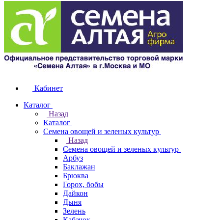
Кабинет
Каталог
Назад
Каталог
Семена овощей и зеленых культур
Назад
Семена овощей и зеленых культур
Арбуз
Баклажан
Брюква
Горох, бобы
Дайкон
Дыня
Зелень
Кабачок