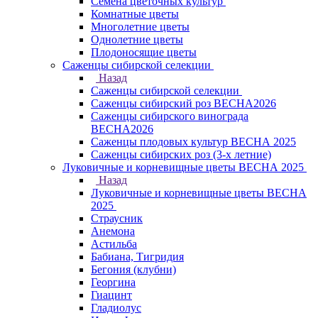
Семена цветочных культур
Комнатные цветы
Многолетние цветы
Однолетние цветы
Плодоносящие цветы
Саженцы сибирской селекции
Назад
Саженцы сибирской селекции
Саженцы сибирский роз ВЕСНА2026
Саженцы сибирского винограда
ВЕСНА2026
Саженцы плодовых культур ВЕСНА 2025
Саженцы сибирских роз (3-х летние)
Луковичные и корневищные цветы ВЕСНА 2025
Назад
Луковичные и корневищные цветы ВЕСНА
2025
Страусник
Анемона
Астильба
Бабиана, Тигридия
Бегония (клубни)
Георгина
Гиацинт
Гладиолус