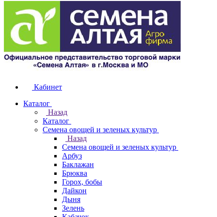
Кабинет
Каталог
Назад
Каталог
Семена овощей и зеленых культур
Назад
Семена овощей и зеленых культур
Арбуз
Баклажан
Брюква
Горох, бобы
Дайкон
Дыня
Зелень
Кабачок