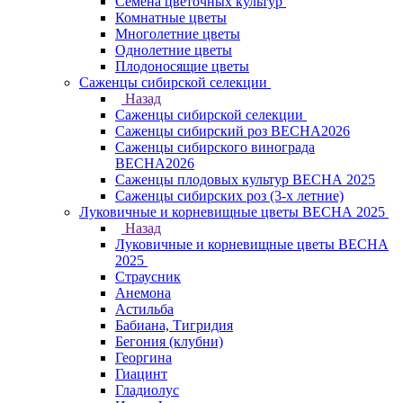
Семена цветочных культур
Комнатные цветы
Многолетние цветы
Однолетние цветы
Плодоносящие цветы
Саженцы сибирской селекции
Назад
Саженцы сибирской селекции
Саженцы сибирский роз ВЕСНА2026
Саженцы сибирского винограда
ВЕСНА2026
Саженцы плодовых культур ВЕСНА 2025
Саженцы сибирских роз (3-х летние)
Луковичные и корневищные цветы ВЕСНА 2025
Назад
Луковичные и корневищные цветы ВЕСНА
2025
Страусник
Анемона
Астильба
Бабиана, Тигридия
Бегония (клубни)
Георгина
Гиацинт
Гладиолус