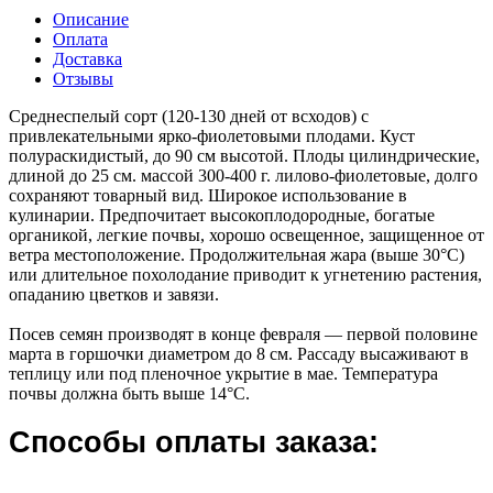
Описание
Оплата
Доставка
Отзывы
Среднеспелый сорт (120-130 дней от всходов) с
привлекательными ярко-фиолетовыми плодами. Куст
полураскидистый, до 90 см высотой. Плоды цилиндрические,
длиной до 25 см. массой 300-400 г. лилово-фиолетовые, долго
сохраняют товарный вид. Широкое использование в
кулинарии. Предпочитает высокоплодородные, богатые
органикой, легкие почвы, хорошо освещенное, защищенное от
ветра местоположение. Продолжительная жара (выше 30°С)
или длительное похолодание приводит к угнетению растения,
опаданию цветков и завязи.
Посев семян производят в конце февраля — первой половине
марта в горшочки диаметром до 8 см. Рассаду высаживают в
теплицу или под пленочное укрытие в мае. Температура
почвы должна быть выше 14°С.
Способы оплаты заказа: