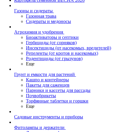
Картофель семенной ВЕСНА 2026
Газоны и сидераты
Газонная трава
Сидераты и медоносы
Агрохимия и удобрения
Биоактиваторы и септики
Гербициды (от сорняков)
Инсектициды (от насекомых, вредителей)
Репеленты (от кротов и насекомых)
Родентициды (от грызунов)
Еще
Грунт и емкости для растений
Кашпо и контейнеры
Пакеты для саженцев
Парники и кассеты для рассады
Почвобрикеты
Торфянные таблетки и горшки
Еще
Садовые инструменты и приборы
Фитолампы и держатели