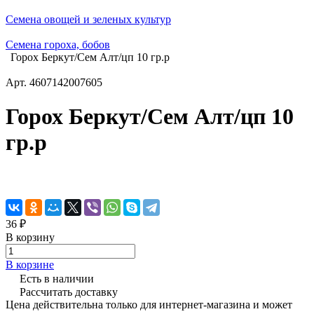
Семена овощей и зеленых культур
Семена гороха, бобов
Горох Беркут/Сем Алт/цп 10 гр.р
Арт.
4607142007605
Горох Беркут/Сем Алт/цп 10
гр.р
36 ₽
В корзину
В корзине
Есть в наличии
Рассчитать доставку
Цена действительна только для интернет-магазина и может