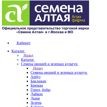
Кабинет
Каталог
Назад
Каталог
Семена овощей и зеленых культур
Назад
Семена овощей и зеленых культур
Арбуз
Баклажан
Брюква
Горох, бобы
Дайкон
Дыня
Зелень
Кабачок