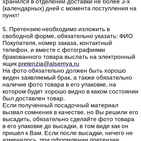
хранился в отделении доставки не более 3-х
(календарных) дней с момента поступления на
пункт!
5. Претензию необходимо изложить в
свободной форме, обязательно указать: ФИО
Покупателя, номер заказа, контактный
телефон, и вместе с фотографиями
бракованного товара выслать на электронный
ящик
pretenzia@alsemya.ru
На фото обязательно должен быть хорошо
виден заявляемый брак, а также обязательно
наличие фото товара в его упаковке, на
котором будет хорошо видно в каком состоянии
был доставлен товар.
Если полученный посадочный материал
вызвал сомнения в качестве, но Вы решили его
высадить, обязательно сделайте фото товара
в его упаковке до высадки, в том виде как он
пришел к Вам. Если после высадки, ничего не
изменилось, при оформлении претензии