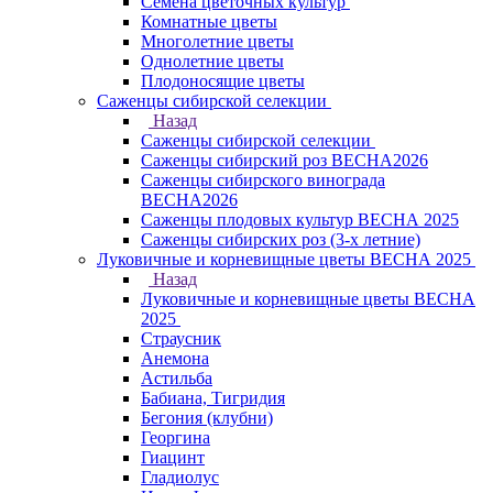
Семена цветочных культур
Комнатные цветы
Многолетние цветы
Однолетние цветы
Плодоносящие цветы
Саженцы сибирской селекции
Назад
Саженцы сибирской селекции
Саженцы сибирский роз ВЕСНА2026
Саженцы сибирского винограда
ВЕСНА2026
Саженцы плодовых культур ВЕСНА 2025
Саженцы сибирских роз (3-х летние)
Луковичные и корневищные цветы ВЕСНА 2025
Назад
Луковичные и корневищные цветы ВЕСНА
2025
Страусник
Анемона
Астильба
Бабиана, Тигридия
Бегония (клубни)
Георгина
Гиацинт
Гладиолус