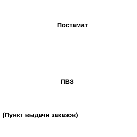
Постамат
ПВЗ
(Пункт
выдачи
заказов)