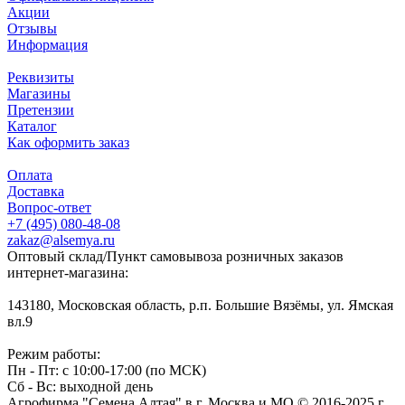
Акции
Отзывы
Информация
Реквизиты
Магазины
Претензии
Каталог
Как оформить заказ
Оплата
Доставка
Вопрос-ответ
+7 (495) 080-48-08
zakaz@alsemya.ru
Оптовый склад/Пункт самовывоза розничных заказов
интернет-магазина:
143180, Московская область, р.п. Большие Вязёмы, ул. Ямская
вл.9
Режим работы:
Пн - Пт: с 10:00-17:00 (по МСК)
Сб - Вс: выходной день
Агрофирма "Семена Алтая" в г. Москва и МО © 2016-2025 г.