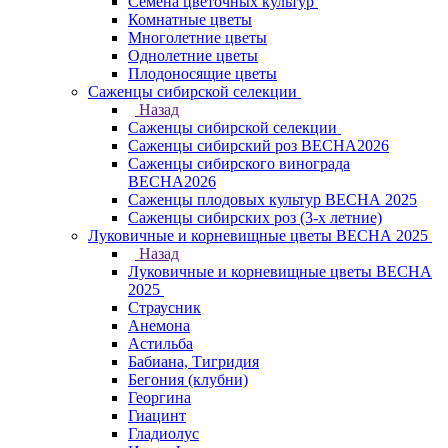
Семена цветочных культур
Комнатные цветы
Многолетние цветы
Однолетние цветы
Плодоносящие цветы
Саженцы сибирской селекции
Назад
Саженцы сибирской селекции
Саженцы сибирский роз ВЕСНА2026
Саженцы сибирского винограда
ВЕСНА2026
Саженцы плодовых культур ВЕСНА 2025
Саженцы сибирских роз (3-х летние)
Луковичные и корневищные цветы ВЕСНА 2025
Назад
Луковичные и корневищные цветы ВЕСНА
2025
Страусник
Анемона
Астильба
Бабиана, Тигридия
Бегония (клубни)
Георгина
Гиацинт
Гладиолус