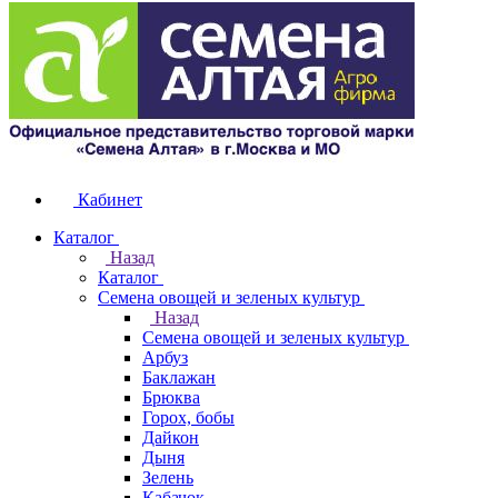
Кабинет
Каталог
Назад
Каталог
Семена овощей и зеленых культур
Назад
Семена овощей и зеленых культур
Арбуз
Баклажан
Брюква
Горох, бобы
Дайкон
Дыня
Зелень
Кабачок