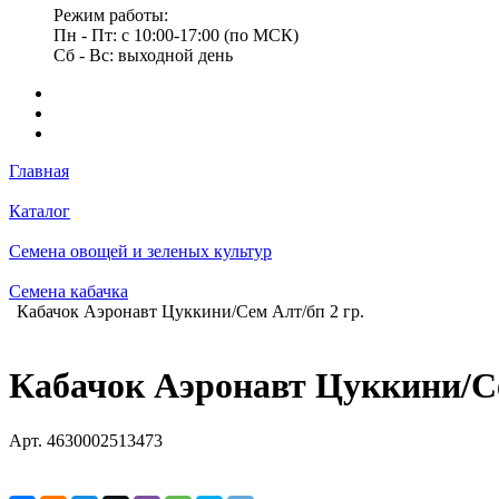
Режим работы:
Пн - Пт: с 10:00-17:00 (по МСК)
Сб - Вс: выходной день
Главная
Каталог
Семена овощей и зеленых культур
Семена кабачка
Кабачок Аэронавт Цуккини/Сем Алт/бп 2 гр.
Кабачок Аэронавт Цуккини/Се
Арт.
4630002513473