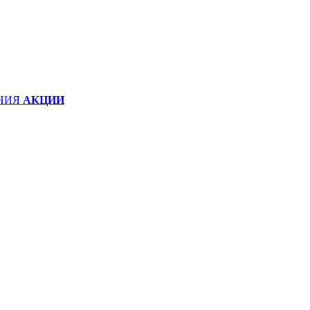
НИЯ
АКЦИИ