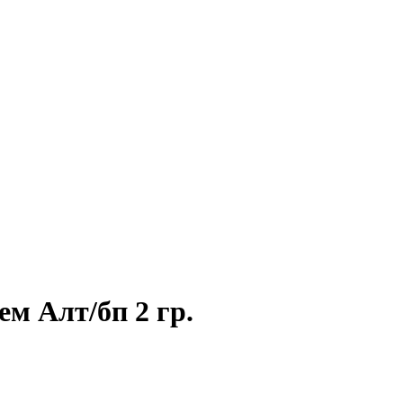
м Алт/бп 2 гр.