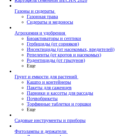
Картофель семенной ВЕСНА 2026
Газоны и сидераты
Газонная трава
Сидераты и медоносы
Агрохимия и удобрения
Биоактиваторы и септики
Гербициды (от сорняков)
Инсектициды (от насекомых, вредителей)
Репеленты (от кротов и насекомых)
Родентициды (от грызунов)
Еще
Грунт и емкости для растений
Кашпо и контейнеры
Пакеты для саженцев
Парники и кассеты для рассады
Почвобрикеты
Торфянные таблетки и горшки
Еще
Садовые инструменты и приборы
Фитолампы и держатели