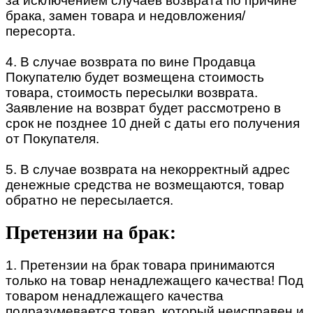
за исключением случаев возврата по причине
брака, замен товара и недовложения/
пересорта.
4. В случае возврата по вине Продавца
Покупателю будет возмещена стоимость
товара, стоимость пересылки возврата.
Заявление на возврат будет рассмотрено в
срок не позднее 10 дней с даты его получения
от Покупателя.
5. В случае возврата на некорректный адрес
денежные средства не возмещаются, товар
обратно не пересылается.
Претензии на брак:
1. Претензии на брак товара принимаются
только на товар ненадлежащего качества! Под
товаром ненадлежащего качества
подразумевается товар, который неисправен и