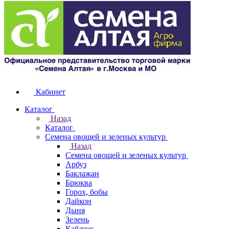
Кабинет
Каталог
Назад
Каталог
Семена овощей и зеленых культур
Назад
Семена овощей и зеленых культур
Арбуз
Баклажан
Брюква
Горох, бобы
Дайкон
Дыня
Зелень
Кабачок