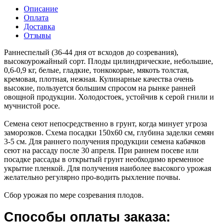
Описание
Оплата
Доставка
Отзывы
Раннеспелый (36-44 дня от всходов до созревания),
высокоурожайный сорт. Плоды цилиндрические, небольшие,
0,6-0,9 кг, белые, гладкие, тонкокорые, мякоть толстая,
кремовая, плотная, нежная. Кулинарные качества очень
высокие, пользуется большим спросом на рынке ранней
овощной продукции. Холодостоек, устойчив к серой гнили и
мучнистой росе.
Семена сеют непосредственно в грунт, когда минует угроза
заморозков. Схема посадки 150х60 см, глубина заделки семян
3-5 см. Для раннего получения продукции семена кабачков
сеют на рассаду после 30 апреля. При раннем посеве или
посадке рассады в открытый грунт необходимо временное
укрытие пленкой. Для получения наиболее высокого урожая
желательно регулярно про-водить рыхление почвы.
Сбор урожая по мере созревания плодов.
Способы оплаты заказа: