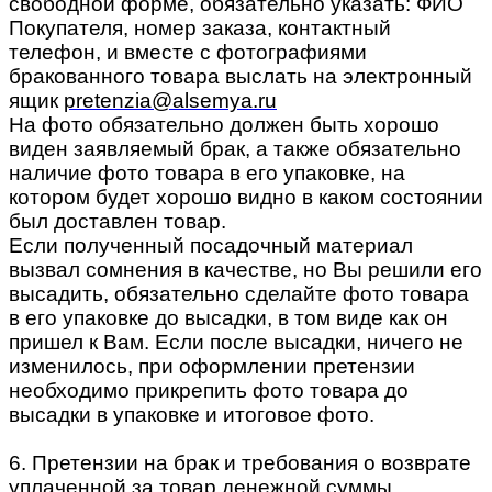
свободной форме, обязательно указать: ФИО
Покупателя, номер заказа, контактный
телефон, и вместе с фотографиями
бракованного товара выслать на электронный
ящик
pretenzia@alsemya.ru
На фото обязательно должен быть хорошо
виден заявляемый брак, а также обязательно
наличие фото товара в его упаковке, на
котором будет хорошо видно в каком состоянии
был доставлен товар.
Если полученный посадочный материал
вызвал сомнения в качестве, но Вы решили его
высадить, обязательно сделайте фото товара
в его упаковке до высадки, в том виде как он
пришел к Вам. Если после высадки, ничего не
изменилось, при оформлении претензии
необходимо прикрепить фото товара до
высадки в упаковке и итоговое фото.
6. Претензии на брак и требования о возврате
уплаченной за товар денежной суммы