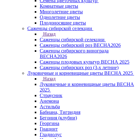
Семена цветочных культур
Комнатные цветы
Многолетние цветы
Однолетние цветы
Плодоносящие цветы
Саженцы сибирской селекции
Назад
Саженцы сибирской селекции
Саженцы сибирский роз ВЕСНА2026
Саженцы сибирского винограда
ВЕСНА2026
Саженцы плодовых культур ВЕСНА 2025
Саженцы сибирских роз (3-х летние)
Луковичные и корневищные цветы ВЕСНА 2025
Назад
Луковичные и корневищные цветы ВЕСНА
2025
Страусник
Анемона
Астильба
Бабиана, Тигридия
Бегония (клубни)
Георгина
Гиацинт
Гладиолус