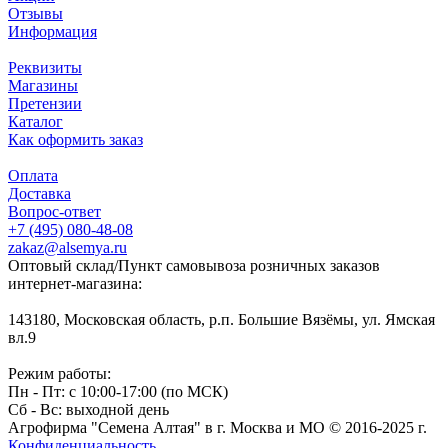
Отзывы
Информация
Реквизиты
Магазины
Претензии
Каталог
Как оформить заказ
Оплата
Доставка
Вопрос-ответ
+7 (495) 080-48-08
zakaz@alsemya.ru
Оптовый склад/Пункт самовывоза розничных заказов
интернет-магазина:
143180, Московская область, р.п. Большие Вязёмы, ул. Ямская
вл.9
Режим работы:
Пн - Пт: с 10:00-17:00 (по МСК)
Сб - Вс: выходной день
Агрофирма "Семена Алтая" в г. Москва и МО © 2016-2025 г.
Конфиденциальность