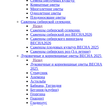
Семена цветочных культур
Комнатные цветы
Многолетние цветы
Однолетние цветы
Плодоносящие цветы
Саженцы сибирской селекции
Назад
Саженцы сибирской селекции
Саженцы сибирский роз ВЕСНА2026
Саженцы сибирского винограда
ВЕСНА2026
Саженцы плодовых культур ВЕСНА 2025
Саженцы сибирских роз (3-х летние)
Луковичные и корневищные цветы ВЕСНА 2025
Назад
Луковичные и корневищные цветы ВЕСНА
2025
Страусник
Анемона
Астильба
Бабиана, Тигридия
Бегония (клубни)
Георгина
Гиацинт
Гладиолус