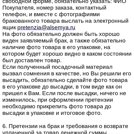
свободной форме, обязательно указать: ФИО
Покупателя, номер заказа, контактный
телефон, и вместе с фотографиями
бракованного товара выслать на электронный
ящик
pretenzia@alsemya.ru
На фото обязательно должен быть хорошо
виден заявляемый брак, а также обязательно
наличие фото товара в его упаковке, на
котором будет хорошо видно в каком состоянии
был доставлен товар.
Если полученный посадочный материал
вызвал сомнения в качестве, но Вы решили его
высадить, обязательно сделайте фото товара
в его упаковке до высадки, в том виде как он
пришел к Вам. Если после высадки, ничего не
изменилось, при оформлении претензии
необходимо прикрепить фото товара до
высадки в упаковке и итоговое фото.
6. Претензии на брак и требования о возврате
уплаченной за товар денежной суммы