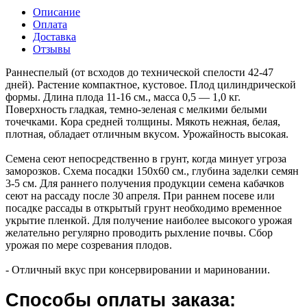
Описание
Оплата
Доставка
Отзывы
Раннеспелый (от всходов до технической спелости 42-47
дней). Растение компактное, кустовое. Плод цилиндрической
формы. Длина плода 11-16 см., масса 0,5 — 1,0 кг.
Поверхность гладкая, темно-зеленая с мелкими белыми
точечками. Кора средней толщины. Мякоть нежная, белая,
плотная, обладает отличным вкусом. Урожайность высокая.
Семена сеют непосредственно в грунт, когда минует угроза
заморозков. Схема посадки 150х60 см., глубина заделки семян
3-5 см. Для раннего получения продукции семена кабачков
сеют на рассаду после 30 апреля. При раннем посеве или
посадке рассады в открытый грунт необходимо временное
укрытие пленкой. Для получение наиболее высокого урожая
желательно регулярно проводить рыхление почвы. Сбор
урожая по мере созревания плодов.
- Отличный вкус при консервировании и мариновании.
Способы оплаты заказа: