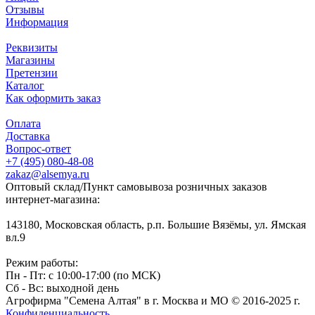
Отзывы
Информация
Реквизиты
Магазины
Претензии
Каталог
Как оформить заказ
Оплата
Доставка
Вопрос-ответ
+7 (495) 080-48-08
zakaz@alsemya.ru
Оптовый склад/Пункт самовывоза розничных заказов
интернет-магазина:
143180, Московская область, р.п. Большие Вязёмы, ул. Ямская
вл.9
Режим работы:
Пн - Пт: с 10:00-17:00 (по МСК)
Сб - Вс: выходной день
Агрофирма "Семена Алтая" в г. Москва и МО © 2016-2025 г.
Конфиденциальность