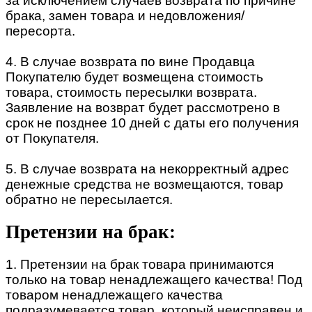
за исключением случаев возврата по причине
брака, замен товара и недовложения/
пересорта.
4. В случае возврата по вине Продавца
Покупателю будет возмещена стоимость
товара, стоимость пересылки возврата.
Заявление на возврат будет рассмотрено в
срок не позднее 10 дней с даты его получения
от Покупателя.
5. В случае возврата на некорректный адрес
денежные средства не возмещаются, товар
обратно не пересылается.
Претензии на брак:
1. Претензии на брак товара принимаются
только на товар ненадлежащего качества! Под
товаром ненадлежащего качества
подразумевается товар, который неисправен и