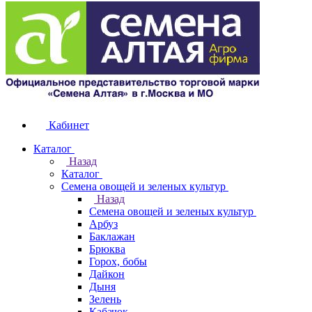
Кабинет
Каталог
Назад
Каталог
Семена овощей и зеленых культур
Назад
Семена овощей и зеленых культур
Арбуз
Баклажан
Брюква
Горох, бобы
Дайкон
Дыня
Зелень
Кабачок