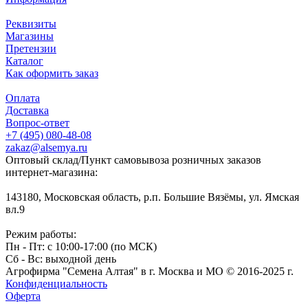
Реквизиты
Магазины
Претензии
Каталог
Как оформить заказ
Оплата
Доставка
Вопрос-ответ
+7 (495) 080-48-08
zakaz@alsemya.ru
Оптовый склад/Пункт самовывоза розничных заказов
интернет-магазина:
143180, Московская область, р.п. Большие Вязёмы, ул. Ямская
вл.9
Режим работы:
Пн - Пт: с 10:00-17:00 (по МСК)
Сб - Вс: выходной день
Агрофирма "Семена Алтая" в г. Москва и МО © 2016-2025 г.
Конфиденциальность
Оферта