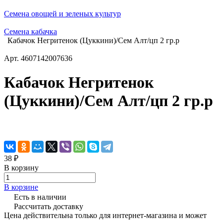
Семена овощей и зеленых культур
Семена кабачка
Кабачок Негритенок (Цуккини)/Сем Алт/цп 2 гр.р
Арт.
4607142007636
Кабачок Негритенок
(Цуккини)/Сем Алт/цп 2 гр.р
38 ₽
В корзину
В корзине
Есть в наличии
Рассчитать доставку
Цена действительна только для интернет-магазина и может