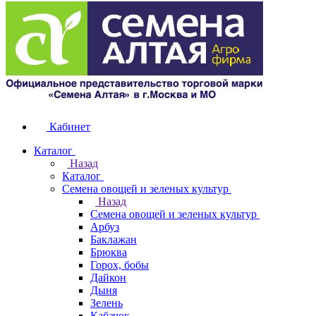
Кабинет
Каталог
Назад
Каталог
Семена овощей и зеленых культур
Назад
Семена овощей и зеленых культур
Арбуз
Баклажан
Брюква
Горох, бобы
Дайкон
Дыня
Зелень
Кабачок