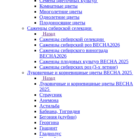
Семена цветочных культур
Комнатные цветы
Многолетние цветы
Однолетние цветы
Плодоносящие цветы
Саженцы сибирской селекции
Назад
Саженцы сибирской селекции
Саженцы сибирский роз ВЕСНА2026
Саженцы сибирского винограда
ВЕСНА2026
Саженцы плодовых культур ВЕСНА 2025
Саженцы сибирских роз (3-х летние)
Луковичные и корневищные цветы ВЕСНА 2025
Назад
Луковичные и корневищные цветы ВЕСНА
2025
Страусник
Анемона
Астильба
Бабиана, Тигридия
Бегония (клубни)
Георгина
Гиацинт
Гладиолус