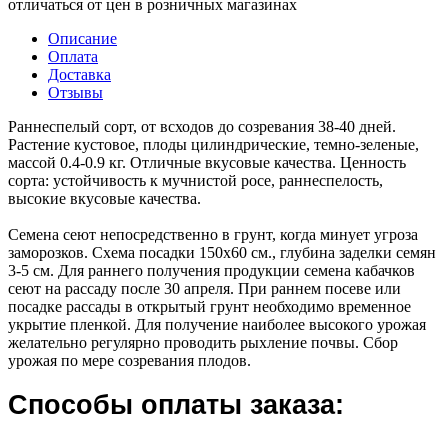
отличаться от цен в розничных магазинах
Описание
Оплата
Доставка
Отзывы
Раннеспелый сорт, от всходов до созревания 38-40 дней.
Растение кустовое, плоды цилиндрические, темно-зеленые,
массой 0.4-0.9 кг. Отличные вкусовые качества. Ценность
сорта: устойчивость к мучнистой росе, раннеспелость,
высокие вкусовые качества.
Семена сеют непосредственно в грунт, когда минует угроза
заморозков. Схема посадки 150х60 см., глубина заделки семян
3-5 см. Для раннего получения продукции семена кабачков
сеют на рассаду после 30 апреля. При раннем посеве или
посадке рассады в открытый грунт необходимо временное
укрытие пленкой. Для получение наиболее высокого урожая
желательно регулярно проводить рыхление почвы. Сбор
урожая по мере созревания плодов.
Способы оплаты заказа: