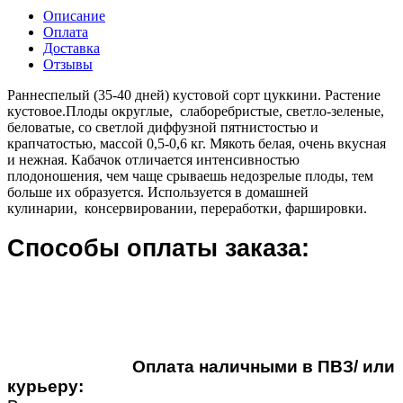
Описание
Оплата
Доставка
Отзывы
Раннеспелый (35-40 дней) кустовой сорт цуккини. Растение
кустовое.Плоды округлые, слаборебристые, светло-зеленые,
беловатые, со светлой диффузной пятнистостью и
крапчатостью, массой 0,5-0,6 кг. Мякоть белая, очень вкусная
и нежная. Кабачок отличается интенсивностью
плодоношения, чем чаще срываешь недозрелые плоды, тем
больше их образуется. Используется в домашней
кулинарии, консервировании, переработки, фаршировки.
Способы оплаты заказа:
Оплата наличными в ПВЗ/ или
курьеру: