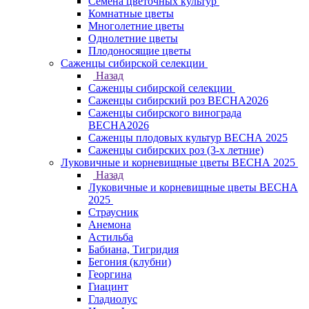
Семена цветочных культур
Комнатные цветы
Многолетние цветы
Однолетние цветы
Плодоносящие цветы
Саженцы сибирской селекции
Назад
Саженцы сибирской селекции
Саженцы сибирский роз ВЕСНА2026
Саженцы сибирского винограда
ВЕСНА2026
Саженцы плодовых культур ВЕСНА 2025
Саженцы сибирских роз (3-х летние)
Луковичные и корневищные цветы ВЕСНА 2025
Назад
Луковичные и корневищные цветы ВЕСНА
2025
Страусник
Анемона
Астильба
Бабиана, Тигридия
Бегония (клубни)
Георгина
Гиацинт
Гладиолус