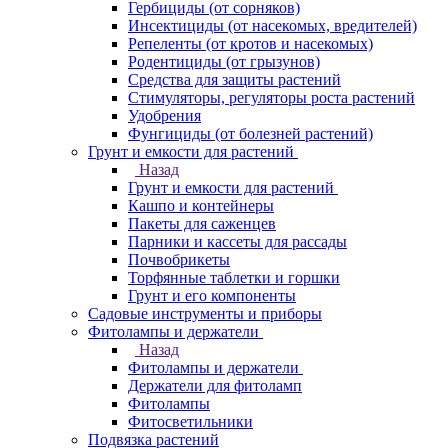
Гербициды (от сорняков)
Инсектициды (от насекомых, вредителей)
Репеленты (от кротов и насекомых)
Родентициды (от грызунов)
Средства для защиты растений
Стимуляторы, регуляторы роста растений
Удобрения
Фунгициды (от болезней растений)
Грунт и емкости для растений
Назад
Грунт и емкости для растений
Кашпо и контейнеры
Пакеты для саженцев
Парники и кассеты для рассады
Почвобрикеты
Торфянные таблетки и горшки
Грунт и его компоненты
Садовые инструменты и приборы
Фитолампы и держатели
Назад
Фитолампы и держатели
Держатели для фитоламп
Фитолампы
Фитосветильники
Подвязка растений