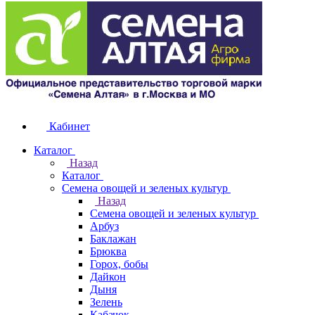
Кабинет
Каталог
Назад
Каталог
Семена овощей и зеленых культур
Назад
Семена овощей и зеленых культур
Арбуз
Баклажан
Брюква
Горох, бобы
Дайкон
Дыня
Зелень
Кабачок