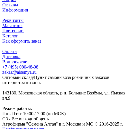
Отзывы
Информация
Реквизиты
Магазины
Претензии
Каталог
Как оформить заказ
Оплата
Доставка
Вопрос-ответ
+7 (495) 080-48-08
zakaz@alsemya.ru
Оптовый склад/Пункт самовывоза розничных заказов
интернет-магазина:
143180, Московская область, р.п. Большие Вязёмы, ул. Ямская
вл.9
Режим работы:
Пн - Пт: с 10:00-17:00 (по МСК)
Сб - Вс: выходной день
Агрофирма "Семена Алтая" в г. Москва и МО © 2016-2025 г.