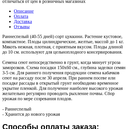
отличаться от цен в розничных магазинах
Описание
Оплата
Доставка
Отзывы
Раннеспелый (40-55 дней) сорт цуккини. Растение кустовое,
компактное. Плоды цилиндрические, желтые, массой до 1 кг.
Мякоть нежная, плотная, с приятным вкусом. Плоды длиной
до 10 см. используют для цельноплодного консервирования.
Семена сеют непосредственно в грунт, когда минует угроза
заморозков. Схема посадки 150х60 см., глубина заделки семян
3-5 см. Для раннего получения продукции семена кабачков
сеют на рассаду после 30 апреля. При раннем посеве или
посадке рассады в открытый грунт необходимо временное
укрытие пленкой. Для получение наиболее высокого урожая
желательно регулярно проводить рыхление почвы. Сбор
урожая по мере созревания плодов.
- Раннеспелый
- Хранится до нового урожая
Способы оплаты заказа: