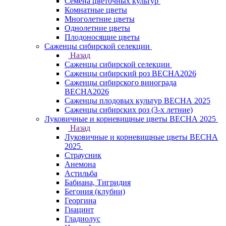
Семена цветочных культур
Комнатные цветы
Многолетние цветы
Однолетние цветы
Плодоносящие цветы
Саженцы сибирской селекции
Назад
Саженцы сибирской селекции
Саженцы сибирский роз ВЕСНА2026
Саженцы сибирского винограда
ВЕСНА2026
Саженцы плодовых культур ВЕСНА 2025
Саженцы сибирских роз (3-х летние)
Луковичные и корневищные цветы ВЕСНА 2025
Назад
Луковичные и корневищные цветы ВЕСНА
2025
Страусник
Анемона
Астильба
Бабиана, Тигридия
Бегония (клубни)
Георгина
Гиацинт
Гладиолус