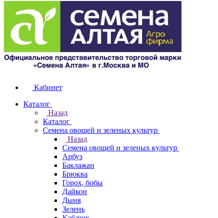
Кабинет
Каталог
Назад
Каталог
Семена овощей и зеленых культур
Назад
Семена овощей и зеленых культур
Арбуз
Баклажан
Брюква
Горох, бобы
Дайкон
Дыня
Зелень
Кабачок