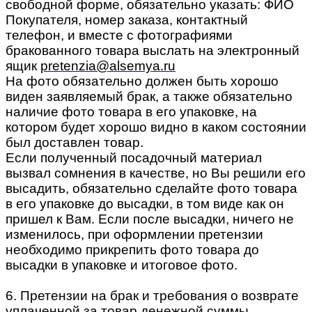
свободной форме, обязательно указать: ФИО
Покупателя, номер заказа, контактный
телефон, и вместе с фотографиями
бракованного товара выслать на электронный
ящик
pretenzia@alsemya.ru
На фото обязательно должен быть хорошо
виден заявляемый брак, а также обязательно
наличие фото товара в его упаковке, на
котором будет хорошо видно в каком состоянии
был доставлен товар.
Если полученный посадочный материал
вызвал сомнения в качестве, но Вы решили его
высадить, обязательно сделайте фото товара
в его упаковке до высадки, в том виде как он
пришел к Вам. Если после высадки, ничего не
изменилось, при оформлении претензии
необходимо прикрепить фото товара до
высадки в упаковке и итоговое фото.
6. Претензии на брак и требования о возврате
уплаченной за товар денежной суммы