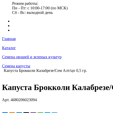
Режим работы:
Пн - Пт: с 10:00-17:00 (по МСК)
Сб - Вс: выходной день
Главная
Каталог
Семена овощей и зеленых культур
Семена капусты
Капуста Брокколи Калабрезе/Сем Алт/цп 0,5 гр.
Капуста Брокколи Калабрезе/С
Арт.
4680206023094