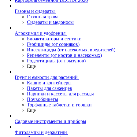
Картофель семенной ВЕСНА 2026
Газоны и сидераты
Газонная трава
Сидераты и медоносы
Агрохимия и удобрения
Биоактиваторы и септики
Гербициды (от сорняков)
Инсектициды (от насекомых, вредителей)
Репеленты (от кротов и насекомых)
Родентициды (от грызунов)
Еще
Грунт и емкости для растений
Кашпо и контейнеры
Пакеты для саженцев
Парники и кассеты для рассады
Почвобрикеты
Торфянные таблетки и горшки
Еще
Садовые инструменты и приборы
Фитолампы и держатели