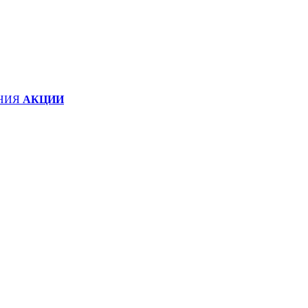
НИЯ
АКЦИИ