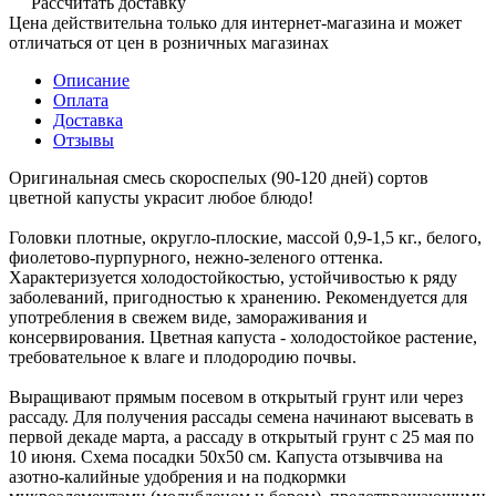
Рассчитать доставку
Цена действительна только для интернет-магазина и может
отличаться от цен в розничных магазинах
Описание
Оплата
Доставка
Отзывы
Оригинальная смесь скороспелых (90-120 дней) сортов
цветной капусты украсит любое блюдо!
Головки плотные, округло-плоские, массой 0,9-1,5 кг., белого,
фиолетово-пурпурного, нежно-зеленого оттенка.
Характеризуется холодостойкостью, устойчивостью к ряду
заболеваний, пригодностью к хранению. Рекомендуется для
употребления в свежем виде, замораживания и
консервирования. Цветная капуста - холодостойкое растение,
требовательное к влаге и плодородию почвы.
Выращивают прямым посевом в открытый грунт или через
рассаду. Для получения рассады семена начинают высевать в
первой декаде марта, а рассаду в открытый грунт с 25 мая по
10 июня. Схема посадки 50х50 см. Капуста отзывчива на
азотно-калийные удобрения и на подкормки