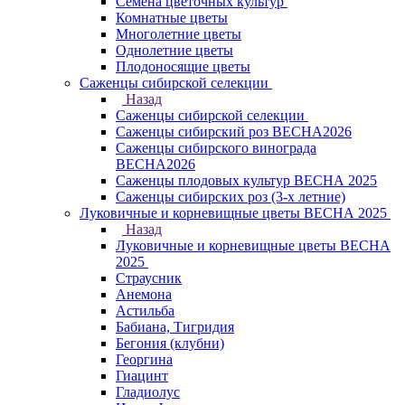
Семена цветочных культур
Комнатные цветы
Многолетние цветы
Однолетние цветы
Плодоносящие цветы
Саженцы сибирской селекции
Назад
Саженцы сибирской селекции
Саженцы сибирский роз ВЕСНА2026
Саженцы сибирского винограда
ВЕСНА2026
Саженцы плодовых культур ВЕСНА 2025
Саженцы сибирских роз (3-х летние)
Луковичные и корневищные цветы ВЕСНА 2025
Назад
Луковичные и корневищные цветы ВЕСНА
2025
Страусник
Анемона
Астильба
Бабиана, Тигридия
Бегония (клубни)
Георгина
Гиацинт
Гладиолус