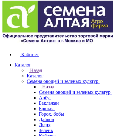
Кабинет
Каталог
Назад
Каталог
Семена овощей и зеленых культур
Назад
Семена овощей и зеленых культур
Арбуз
Баклажан
Брюква
Горох, бобы
Дайкон
Дыня
Зелень
Кабачок