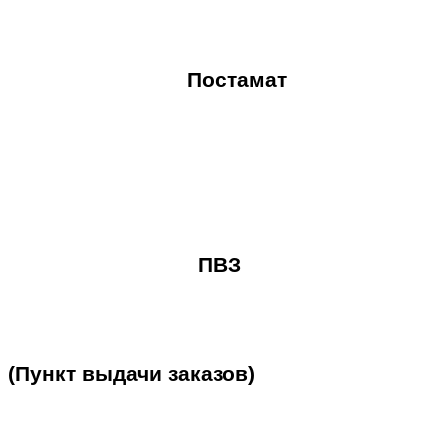
Постамат
ПВЗ
(Пункт
выдачи
заказов)