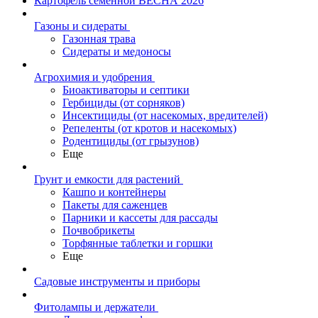
Картофель семенной ВЕСНА 2026
Газоны и сидераты
Газонная трава
Сидераты и медоносы
Агрохимия и удобрения
Биоактиваторы и септики
Гербициды (от сорняков)
Инсектициды (от насекомых, вредителей)
Репеленты (от кротов и насекомых)
Родентициды (от грызунов)
Еще
Грунт и емкости для растений
Кашпо и контейнеры
Пакеты для саженцев
Парники и кассеты для рассады
Почвобрикеты
Торфянные таблетки и горшки
Еще
Садовые инструменты и приборы
Фитолампы и держатели