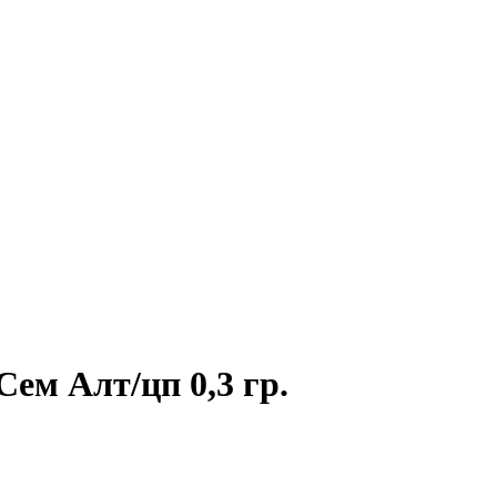
ем Алт/цп 0,3 гр.