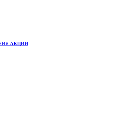
НИЯ
АКЦИИ