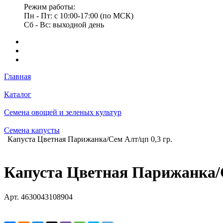
Режим работы:
Пн - Пт: с 10:00-17:00 (по МСК)
Сб - Вс: выходной день
Главная
Каталог
Семена овощей и зеленых культур
Семена капусты
Капуста Цветная Парижанка/Сем Алт/цп 0,3 гр.
Капуста Цветная Парижанка/С
Арт.
4630043108904