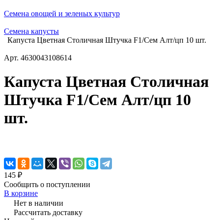
Семена овощей и зеленых культур
Семена капусты
Капуста Цветная Столичная Штучка F1/Сем Алт/цп 10 шт.
Арт.
4630043108614
Капуста Цветная Столичная
Штучка F1/Сем Алт/цп 10
шт.
145 ₽
Сообщить о поступлении
В корзине
Нет в наличии
Рассчитать доставку