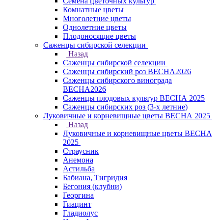
Семена цветочных культур
Комнатные цветы
Многолетние цветы
Однолетние цветы
Плодоносящие цветы
Саженцы сибирской селекции
Назад
Саженцы сибирской селекции
Саженцы сибирский роз ВЕСНА2026
Саженцы сибирского винограда
ВЕСНА2026
Саженцы плодовых культур ВЕСНА 2025
Саженцы сибирских роз (3-х летние)
Луковичные и корневищные цветы ВЕСНА 2025
Назад
Луковичные и корневищные цветы ВЕСНА
2025
Страусник
Анемона
Астильба
Бабиана, Тигридия
Бегония (клубни)
Георгина
Гиацинт
Гладиолус