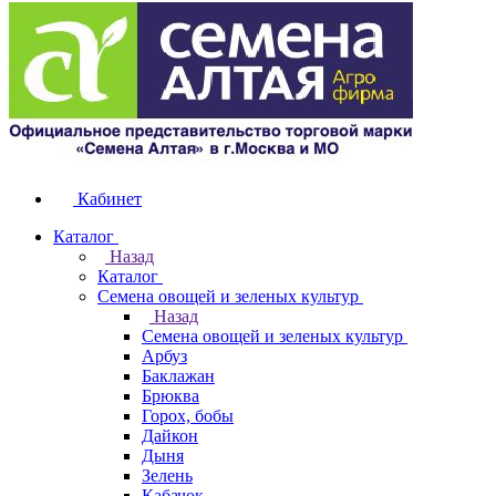
Кабинет
Каталог
Назад
Каталог
Семена овощей и зеленых культур
Назад
Семена овощей и зеленых культур
Арбуз
Баклажан
Брюква
Горох, бобы
Дайкон
Дыня
Зелень
Кабачок