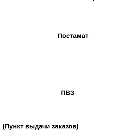
Постамат
ПВЗ
(Пункт
выдачи
заказов)