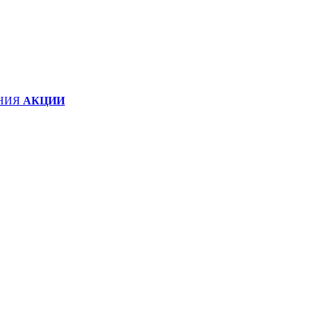
НИЯ
АКЦИИ