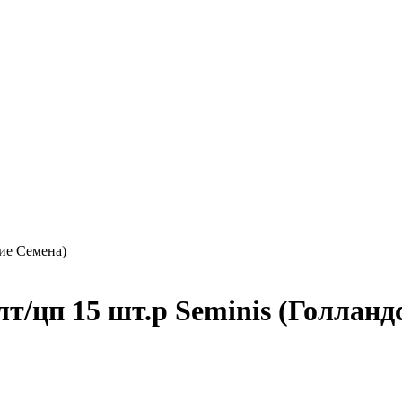
ие Семена)
т/цп 15 шт.р Seminis (Голланд