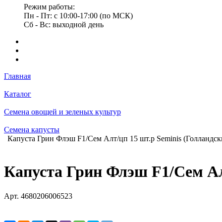
Режим работы:
Пн - Пт: с 10:00-17:00 (по МСК)
Сб - Вс: выходной день
Главная
Каталог
Семена овощей и зеленых культур
Семена капусты
Капуста Грин Флэш F1/Сем Алт/цп 15 шт.р Seminis (Голландск
Капуста Грин Флэш F1/Сем Ал
Арт.
4680206006523