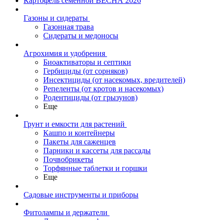
Картофель семенной ВЕСНА 2026
Газоны и сидераты
Газонная трава
Сидераты и медоносы
Агрохимия и удобрения
Биоактиваторы и септики
Гербициды (от сорняков)
Инсектициды (от насекомых, вредителей)
Репеленты (от кротов и насекомых)
Родентициды (от грызунов)
Еще
Грунт и емкости для растений
Кашпо и контейнеры
Пакеты для саженцев
Парники и кассеты для рассады
Почвобрикеты
Торфянные таблетки и горшки
Еще
Садовые инструменты и приборы
Фитолампы и держатели