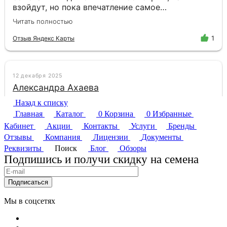
Назад к списку
Главная
Каталог
0
Корзина
0
Избранные
Кабинет
Акции
Контакты
Услуги
Бренды
Отзывы
Компания
Лицензии
Документы
Реквизиты
Поиск
Блог
Обзоры
Подпишись и получи скидку на семена
Подписаться
Мы в соцсетях