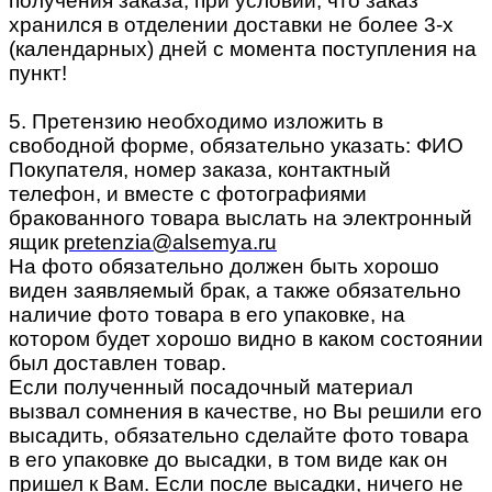
получения заказа, при условии, что заказ
хранился в отделении доставки не более 3-х
(календарных) дней с момента поступления на
пункт!
5. Претензию необходимо изложить в
свободной форме, обязательно указать: ФИО
Покупателя, номер заказа, контактный
телефон, и вместе с фотографиями
бракованного товара выслать на электронный
ящик
pretenzia@alsemya.ru
На фото обязательно должен быть хорошо
виден заявляемый брак, а также обязательно
наличие фото товара в его упаковке, на
котором будет хорошо видно в каком состоянии
был доставлен товар.
Если полученный посадочный материал
вызвал сомнения в качестве, но Вы решили его
высадить, обязательно сделайте фото товара
в его упаковке до высадки, в том виде как он
пришел к Вам. Если после высадки, ничего не