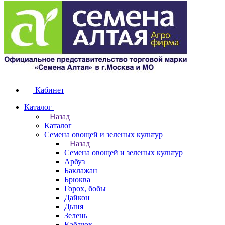
Кабинет
Каталог
Назад
Каталог
Семена овощей и зеленых культур
Назад
Семена овощей и зеленых культур
Арбуз
Баклажан
Брюква
Горох, бобы
Дайкон
Дыня
Зелень
Кабачок