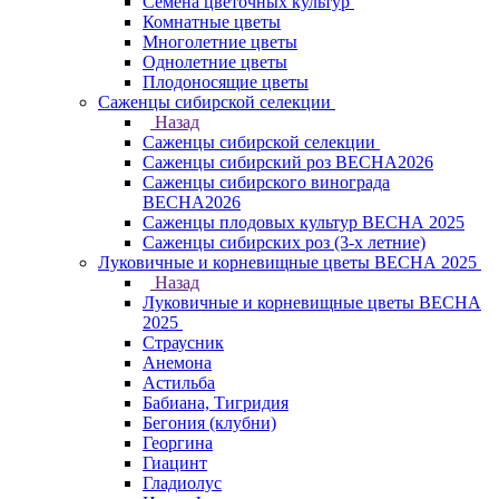
Семена цветочных культур
Комнатные цветы
Многолетние цветы
Однолетние цветы
Плодоносящие цветы
Саженцы сибирской селекции
Назад
Саженцы сибирской селекции
Саженцы сибирский роз ВЕСНА2026
Саженцы сибирского винограда
ВЕСНА2026
Саженцы плодовых культур ВЕСНА 2025
Саженцы сибирских роз (3-х летние)
Луковичные и корневищные цветы ВЕСНА 2025
Назад
Луковичные и корневищные цветы ВЕСНА
2025
Страусник
Анемона
Астильба
Бабиана, Тигридия
Бегония (клубни)
Георгина
Гиацинт
Гладиолус