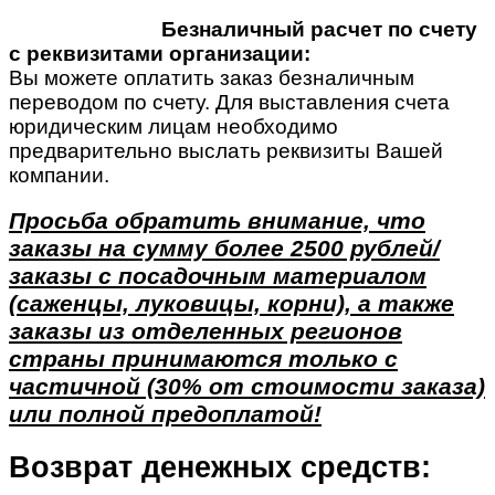
Безналичный расчет по счету
с реквизитами организации:
Вы можете оплатить заказ безналичным
переводом по счету. Для выставления счета
юридическим лицам необходимо
предварительно выслать реквизиты Вашей
компании.
Просьба обратить внимание, что
заказы на сумму более 2500 рублей/
заказы с посадочным материалом
(саженцы, луковицы, корни), а также
заказы из отделенных регионов
страны принимаются только с
частичной (30% от стоимости заказа)
или полной предоплатой!
Возврат денежных средств: