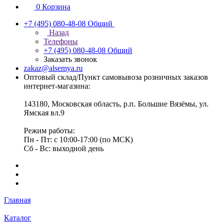
0
Корзина
+7 (495) 080-48-08
Общий
Назад
Телефоны
+7 (495) 080-48-08
Общий
Заказать звонок
zakaz@alsemya.ru
Оптовый склад/Пункт самовывоза розничных заказов
интернет-магазина:
143180, Московская область, р.п. Большие Вязёмы, ул.
Ямская вл.9
Режим работы:
Пн - Пт: с 10:00-17:00 (по МСК)
Сб - Вс: выходной день
Главная
Каталог