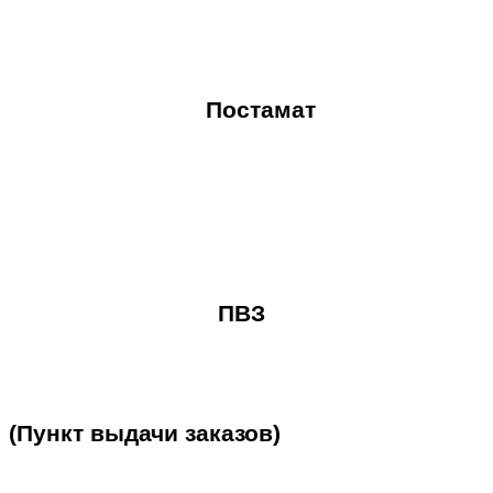
Постамат
ПВЗ
(Пункт
выдачи
заказов)