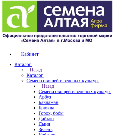
Кабинет
Каталог
Назад
Каталог
Семена овощей и зеленых культур
Назад
Семена овощей и зеленых культур
Арбуз
Баклажан
Брюква
Горох, бобы
Дайкон
Дыня
Зелень
Кабачок