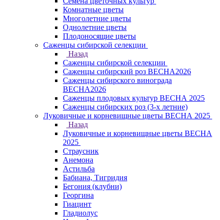
Семена цветочных культур
Комнатные цветы
Многолетние цветы
Однолетние цветы
Плодоносящие цветы
Саженцы сибирской селекции
Назад
Саженцы сибирской селекции
Саженцы сибирский роз ВЕСНА2026
Саженцы сибирского винограда
ВЕСНА2026
Саженцы плодовых культур ВЕСНА 2025
Саженцы сибирских роз (3-х летние)
Луковичные и корневищные цветы ВЕСНА 2025
Назад
Луковичные и корневищные цветы ВЕСНА
2025
Страусник
Анемона
Астильба
Бабиана, Тигридия
Бегония (клубни)
Георгина
Гиацинт
Гладиолус