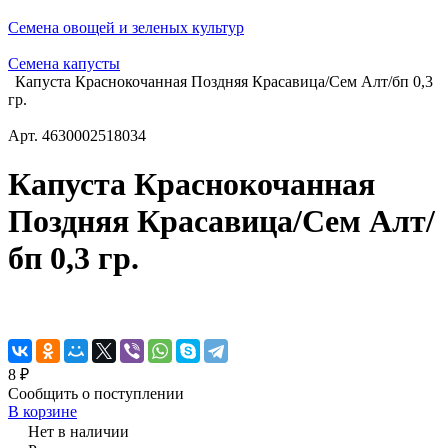
Семена овощей и зеленых культур
Семена капусты
Капуста Краснокочанная Поздняя Красавица/Сем Алт/бп 0,3
гр.
Арт.
4630002518034
Капуста Краснокочанная
Поздняя Красавица/Сем Алт/
бп 0,3 гр.
8 ₽
Сообщить о поступлении
В корзине
Нет в наличии