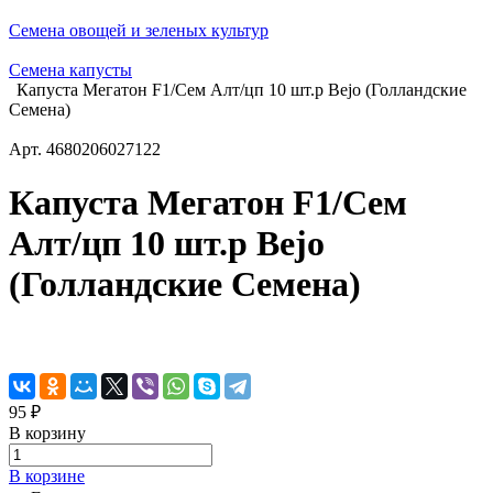
Семена овощей и зеленых культур
Семена капусты
Капуста Мегатон F1/Сем Алт/цп 10 шт.р Bejo (Голландские
Семена)
Арт.
4680206027122
Капуста Мегатон F1/Сем
Алт/цп 10 шт.р Bejo
(Голландские Семена)
95 ₽
В корзину
В корзине