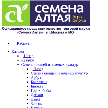
Кабинет
Каталог
Назад
Каталог
Семена овощей и зеленых культур
Назад
Семена овощей и зеленых культур
Арбуз
Баклажан
Брюква
Горох, бобы
Дайкон
Дыня
Зелень
Кабачок