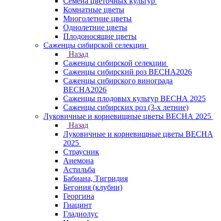
Семена цветочных культур
Комнатные цветы
Многолетние цветы
Однолетние цветы
Плодоносящие цветы
Саженцы сибирской селекции
Назад
Саженцы сибирской селекции
Саженцы сибирский роз ВЕСНА2026
Саженцы сибирского винограда
ВЕСНА2026
Саженцы плодовых культур ВЕСНА 2025
Саженцы сибирских роз (3-х летние)
Луковичные и корневищные цветы ВЕСНА 2025
Назад
Луковичные и корневищные цветы ВЕСНА
2025
Страусник
Анемона
Астильба
Бабиана, Тигридия
Бегония (клубни)
Георгина
Гиацинт
Гладиолус