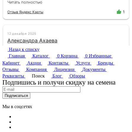
Назад к списку
Главная
Каталог
0
Корзина
0
Избранные
Кабинет
Акции
Контакты
Услуги
Бренды
Отзывы
Компания
Лицензии
Документы
Реквизиты
Поиск
Блог
Обзоры
Подпишись и получи скидку на семена
Подписаться
Мы в соцсетях