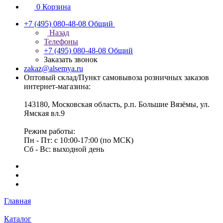
0
Корзина
+7 (495) 080-48-08
Общий
Назад
Телефоны
+7 (495) 080-48-08
Общий
Заказать звонок
zakaz@alsemya.ru
Оптовый склад/Пункт самовывоза розничных заказов
интернет-магазина:
143180, Московская область, р.п. Большие Вязёмы, ул.
Ямская вл.9
Режим работы:
Пн - Пт: с 10:00-17:00 (по МСК)
Сб - Вс: выходной день
Главная
Каталог