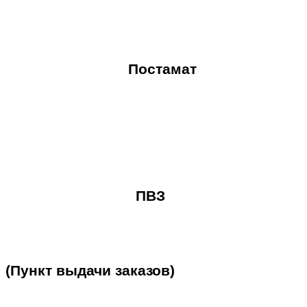
Постамат
ПВЗ
(Пункт
выдачи
заказов)