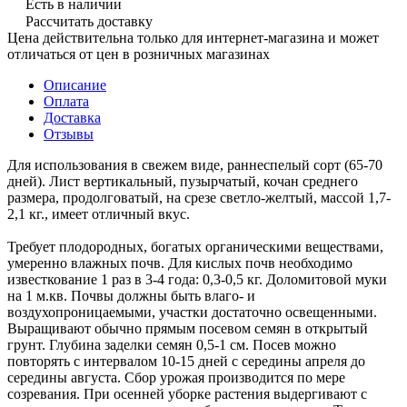
Есть в наличии
Рассчитать доставку
Цена действительна только для интернет-магазина и может
отличаться от цен в розничных магазинах
Описание
Оплата
Доставка
Отзывы
Для использования в свежем виде, раннеспелый сорт (65-70
дней). Лист вертикальный, пузырчатый, кочан среднего
размера, продолговатый, на срезе светло-желтый, массой 1,7-
2,1 кг., имеет отличный вкус.
Требует плодородных, богатых органическими веществами,
умеренно влажных почв. Для кислых почв необходимо
известкование 1 раз в 3-4 года: 0,3-0,5 кг. Доломитовой муки
на 1 м.кв. Почвы должны быть влаго- и
воздухопроницаемыми, участки достаточно освещенными.
Выращивают обычно прямым посевом семян в открытый
грунт. Глубина заделки семян 0,5-1 см. Посев можно
повторять с интервалом 10-15 дней с середины апреля до
середины августа. Сбор урожая производится по мере
созревания. При осенней уборке растения выдергивают с