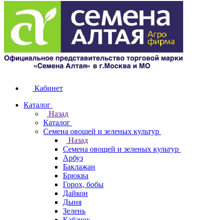
Кабинет
Каталог
Назад
Каталог
Семена овощей и зеленых культур
Назад
Семена овощей и зеленых культур
Арбуз
Баклажан
Брюква
Горох, бобы
Дайкон
Дыня
Зелень
Кабачок