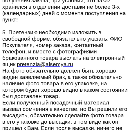
получения заказа, при условии, что заказ
хранился в отделении доставки не более 3-х
(календарных) дней с момента поступления на
пункт!
5. Претензию необходимо изложить в
свободной форме, обязательно указать: ФИО
Покупателя, номер заказа, контактный
телефон, и вместе с фотографиями
бракованного товара выслать на электронный
ящик
pretenzia@alsemya.ru
На фото обязательно должен быть хорошо
виден заявляемый брак, а также обязательно
наличие фото товара в его упаковке, на
котором будет хорошо видно в каком состоянии
был доставлен товар.
Если полученный посадочный материал
вызвал сомнения в качестве, но Вы решили его
высадить, обязательно сделайте фото товара
в его упаковке до высадки, в том виде как он
пришел к Вам. Если после высадки, ничего не