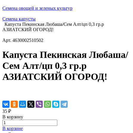
Семена овощей и зеленых культур
Семена капусты
Капуста Пекинская Любаша/Сем Алт/цп 0,3 гр.р
АЗИАТСКИЙ ОГОРОД!
Арт.
4630002510502
Капуста Пекинская Любаша/
Сем Алт/цп 0,3 гр.р
АЗИАТСКИЙ ОГОРОД!
35 ₽
В корзину
В корзине