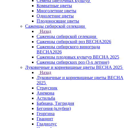
Семена цветочных культур
Комнатные цветы
Многолетние цветы
Однолетние цветы
Плодоносящие цветы
Саженцы сибирской селекции
Назад
Саженцы сибирской селекции
Саженцы сибирский роз ВЕСНА2026
Саженцы сибирского винограда
ВЕСНА2026
Саженцы плодовых культур ВЕСНА 2025
Саженцы сибирских роз (3-х летние)
Луковичные и корневищные цветы ВЕСНА 2025
Назад
Луковичные и корневищные цветы ВЕСНА
2025
Страусник
Анемона
Астильба
Бабиана, Тигридия
Бегония (клубни)
Георгина
Гиацинт
Гладиолус