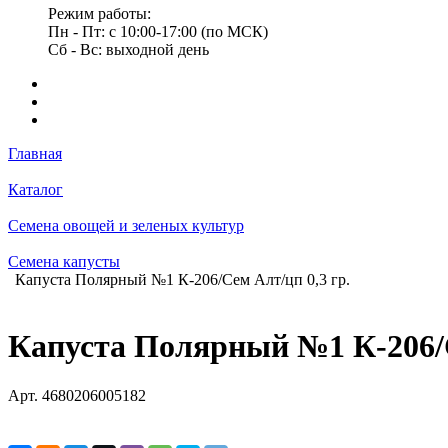
Режим работы:
Пн - Пт: с 10:00-17:00 (по МСК)
Сб - Вс: выходной день
Главная
Каталог
Семена овощей и зеленых культур
Семена капусты
Капуста Полярный №1 К-206/Сем Алт/цп 0,3 гр.
Капуста Полярный №1 К-206/С
Арт.
4680206005182