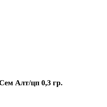
ем Алт/цп 0,3 гр.