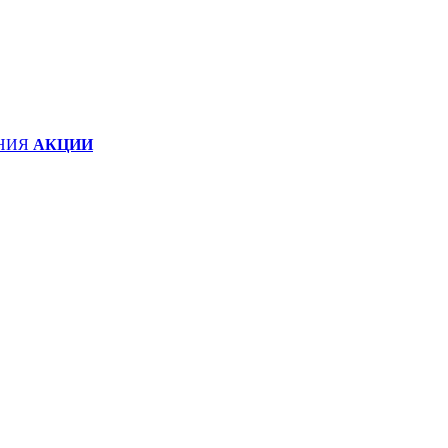
НИЯ
АКЦИИ