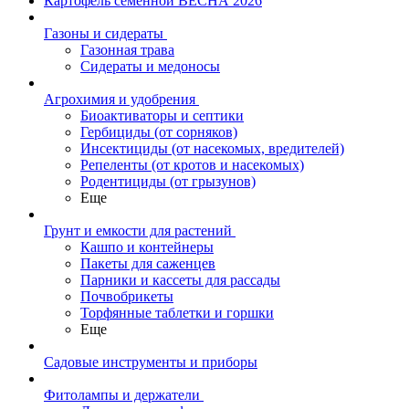
Картофель семенной ВЕСНА 2026
Газоны и сидераты
Газонная трава
Сидераты и медоносы
Агрохимия и удобрения
Биоактиваторы и септики
Гербициды (от сорняков)
Инсектициды (от насекомых, вредителей)
Репеленты (от кротов и насекомых)
Родентициды (от грызунов)
Еще
Грунт и емкости для растений
Кашпо и контейнеры
Пакеты для саженцев
Парники и кассеты для рассады
Почвобрикеты
Торфянные таблетки и горшки
Еще
Садовые инструменты и приборы
Фитолампы и держатели