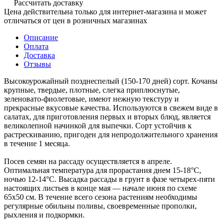
Рассчитать доставку
Цена действительна только для интернет-магазина и может
отличаться от цен в розничных магазинах
Описание
Оплата
Доставка
Отзывы
Высокоурожайный позднеспелый (150-170 дней) сорт. Кочаны
крупные, твердые, плотные, слегка приплюснутые,
зеленовато-фиолетовые, имеют нежную текстуру и
прекрасные вкусовые качества. Используются в свежем виде в
салатах, для приготовления первых и вторых блюд, является
великолепной начинкой для выпечки. Сорт устойчив к
растрескиванию, пригоден для непродолжительного хранения
в течение 1 месяца.
Посев семян на рассаду осуществляется в апреле.
Оптимальная температура для прорастания днем 15-18°С,
ночью 12-14°С. Высадка рассады в грунт в фазе четырех-пяти
настоящих листьев в конце мая — начале июня по схеме
65х50 см. В течение всего сезона растениям необходимы
регулярные обильны поливы, своевременные прополки,
рыхления и подкормки.