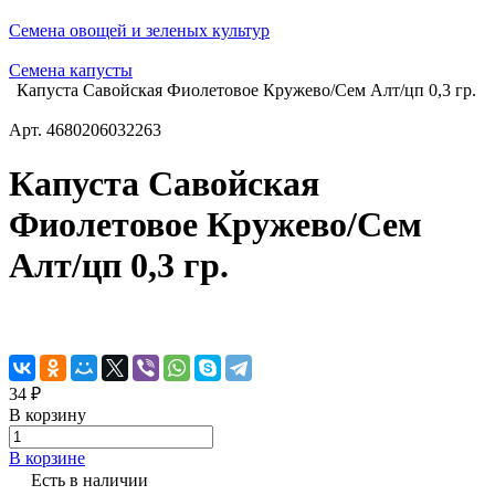
Семена овощей и зеленых культур
Семена капусты
Капуста Савойская Фиолетовое Кружево/Сем Алт/цп 0,3 гр.
Арт.
4680206032263
Капуста Савойская
Фиолетовое Кружево/Сем
Алт/цп 0,3 гр.
34 ₽
В корзину
В корзине
Есть в наличии