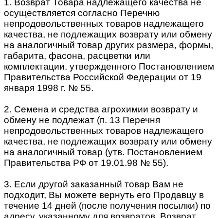
1. Возврат Товара надлежащего качества не
осуществляется согласно Перечню
непродовольственных товаров надлежащего
качества, не подлежащих возврату или обмену
на аналогичный товар других размера, формы,
габарита, фасона, расцветки или
комплектации, утвержденного Постановлением
Правительства Российской Федерации от 19
января 1998 г. № 55.
2. Семена и средства агрохимии возврату и
обмену не подлежат (п. 13 Перечня
непродовольственных товаров надлежащего
качества, не подлежащих возврату или обмену
на аналогичный товар (утв. Постановлением
Правительства РФ от 19.01.98 № 55).
3. Если другой заказанный товар Вам не
подходит, Вы можете вернуть его Продавцу в
течение 14 дней (после получения посылки) по
адресу, указанному для возвратов. Возврат