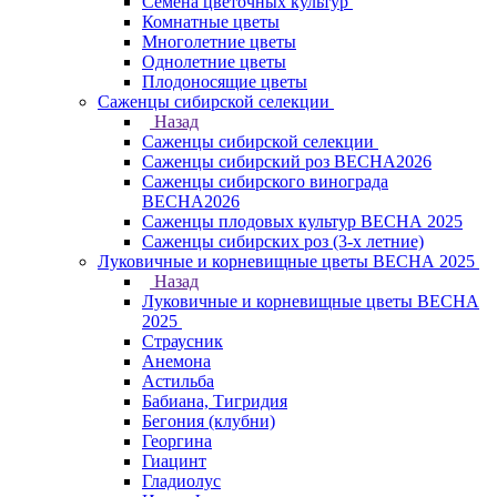
Семена цветочных культур
Комнатные цветы
Многолетние цветы
Однолетние цветы
Плодоносящие цветы
Саженцы сибирской селекции
Назад
Саженцы сибирской селекции
Саженцы сибирский роз ВЕСНА2026
Саженцы сибирского винограда
ВЕСНА2026
Саженцы плодовых культур ВЕСНА 2025
Саженцы сибирских роз (3-х летние)
Луковичные и корневищные цветы ВЕСНА 2025
Назад
Луковичные и корневищные цветы ВЕСНА
2025
Страусник
Анемона
Астильба
Бабиана, Тигридия
Бегония (клубни)
Георгина
Гиацинт
Гладиолус