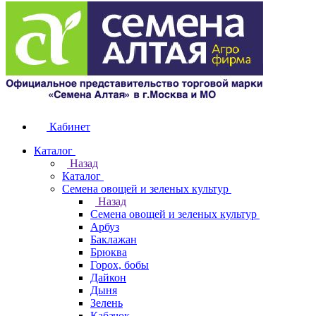
Кабинет
Каталог
Назад
Каталог
Семена овощей и зеленых культур
Назад
Семена овощей и зеленых культур
Арбуз
Баклажан
Брюква
Горох, бобы
Дайкон
Дыня
Зелень
Кабачок