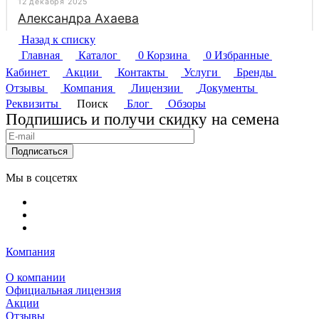
Назад к списку
Главная
Каталог
0
Корзина
0
Избранные
Кабинет
Акции
Контакты
Услуги
Бренды
Отзывы
Компания
Лицензии
Документы
Реквизиты
Поиск
Блог
Обзоры
Подпишись и получи скидку на семена
Подписаться
Мы в соцсетях
Компания
О компании
Официальная лицензия
Акции
Отзывы