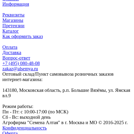
Информация
Реквизиты
Магазины
Претензии
Каталог
Как оформить заказ
Оплата
Доставка
Вопрос-ответ
+7 (495) 080-48-08
zakaz@alsemya.ru
Оптовый склад/Пункт самовывоза розничных заказов
интернет-магазина:
143180, Московская область, р.п. Большие Вязёмы, ул. Ямская
вл.9
Режим работы:
Пн - Пт: с 10:00-17:00 (по МСК)
Сб - Вс: выходной день
Агрофирма "Семена Алтая" в г. Москва и МО © 2016-2025 г.
Конфиденциальность
Оферта