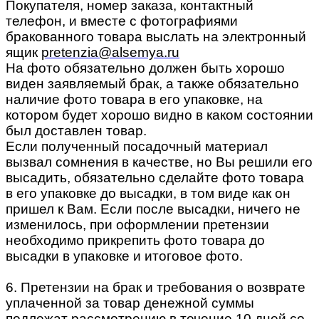
Покупателя, номер заказа, контактный
телефон, и вместе с фотографиями
бракованного товара выслать на электронный
ящик
pretenzia@alsemya.ru
На фото обязательно должен быть хорошо
виден заявляемый брак, а также обязательно
наличие фото товара в его упаковке, на
котором будет хорошо видно в каком состоянии
был доставлен товар.
Если полученный посадочный материал
вызвал сомнения в качестве, но Вы решили его
высадить, обязательно сделайте фото товара
в его упаковке до высадки, в том виде как он
пришел к Вам. Если после высадки, ничего не
изменилось, при оформлении претензии
необходимо прикрепить фото товара до
высадки в упаковке и итоговое фото.
6. Претензии на брак и требования о возврате
уплаченной за товар денежной суммы
подлежат рассмотрению в течение 10 дней со