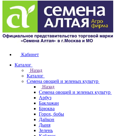
Кабинет
Каталог
Назад
Каталог
Семена овощей и зеленых культур
Назад
Семена овощей и зеленых культур
Арбуз
Баклажан
Брюква
Горох, бобы
Дайкон
Дыня
Зелень
Кабачок