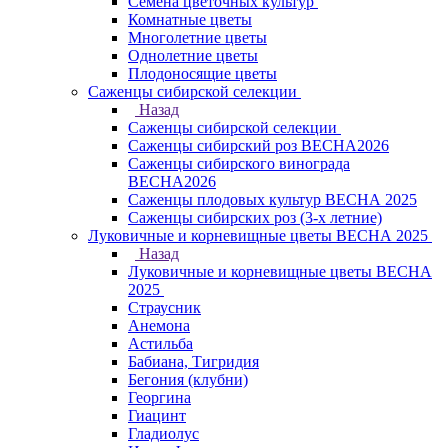
Семена цветочных культур
Комнатные цветы
Многолетние цветы
Однолетние цветы
Плодоносящие цветы
Саженцы сибирской селекции
Назад
Саженцы сибирской селекции
Саженцы сибирский роз ВЕСНА2026
Саженцы сибирского винограда
ВЕСНА2026
Саженцы плодовых культур ВЕСНА 2025
Саженцы сибирских роз (3-х летние)
Луковичные и корневищные цветы ВЕСНА 2025
Назад
Луковичные и корневищные цветы ВЕСНА
2025
Страусник
Анемона
Астильба
Бабиана, Тигридия
Бегония (клубни)
Георгина
Гиацинт
Гладиолус