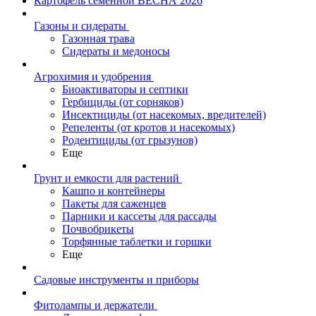
Картофель семенной ВЕСНА 2026
Газоны и сидераты
Газонная трава
Сидераты и медоносы
Агрохимия и удобрения
Биоактиваторы и септики
Гербициды (от сорняков)
Инсектициды (от насекомых, вредителей)
Репеленты (от кротов и насекомых)
Родентициды (от грызунов)
Еще
Грунт и емкости для растений
Кашпо и контейнеры
Пакеты для саженцев
Парники и кассеты для рассады
Почвобрикеты
Торфянные таблетки и горшки
Еще
Садовые инструменты и приборы
Фитолампы и держатели