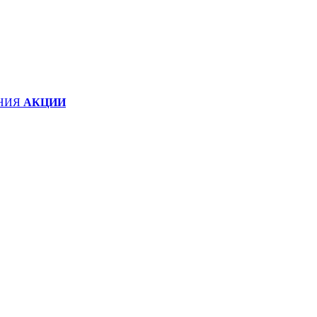
НИЯ
АКЦИИ