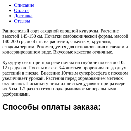
Описание
Оплата
Доставка
Отзывы
Раннеспелый сорт сахарной овощной кукурузы. Растение
высотой 145-150 см. Початки слабоконической формы, массой
140-200 гр., до 4 шт. на растении, с желтым, крупным,
сладким зерном. Рекомендуется для использования в свежем и
консервированном виде. Вкусовые качества отличные.
Кукурузу сеют при прогреве почвы на глубине посева до 10-
12 градусов. Посевы в фазе 3-4 листьев прореживают до двух
растений в гнезде. Внесение 10г/кв.м суперфосфата с посевом
увеличивает урожай. Растения перед образованием метелок
окучивают. Пасынки у нижних листьев удаляют при размере
их 5 см. 1-2 раза за сезон подкармливают минеральными
удобрениями.
Способы оплаты заказа: