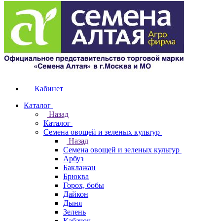
Кабинет
Каталог
Назад
Каталог
Семена овощей и зеленых культур
Назад
Семена овощей и зеленых культур
Арбуз
Баклажан
Брюква
Горох, бобы
Дайкон
Дыня
Зелень
Кабачок