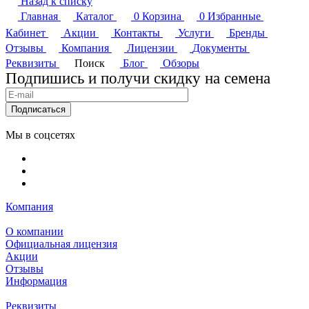
Назад к списку
Главная
Каталог
0
Корзина
0
Избранные
Кабинет
Акции
Контакты
Услуги
Бренды
Отзывы
Компания
Лицензии
Документы
Реквизиты
Поиск
Блог
Обзоры
Подпишись и получи скидку на семена
Подписаться
Мы в соцсетях
Компания
О компании
Официальная лицензия
Акции
Отзывы
Информация
Реквизиты