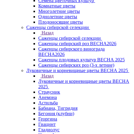
Семена цветочных культур
Комнатные цветы
Многолетние цветы
Однолетние цветы
Плодоносящие цветы
Саженцы сибирской селекции
Назад
Саженцы сибирской селекции
Саженцы сибирский роз ВЕСНА2026
Саженцы сибирского винограда
ВЕСНА2026
Саженцы плодовых культур ВЕСНА 2025
Саженцы сибирских роз (3-х летние)
Луковичные и корневищные цветы ВЕСНА 2025
Назад
Луковичные и корневищные цветы ВЕСНА
2025
Страусник
Анемона
Астильба
Бабиана, Тигридия
Бегония (клубни)
Георгина
Гиацинт
Гладиолус