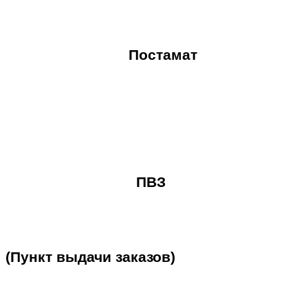
Постамат
ПВЗ
(Пункт
выдачи
заказов)