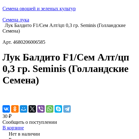
Семена овощей и зеленых культур
Семена лука
Лук Балдито F1/Сем Алт/цп 0,3 гр. Seminis (Голландские
Семена)
Арт.
4680206006585
Лук Балдито F1/Сем Алт/цп
0,3 гр. Seminis (Голландские
Семена)
30 ₽
Сообщить о поступлении
В корзине
Нет в наличии