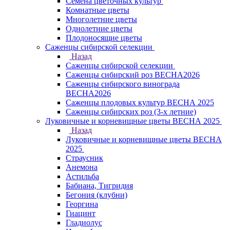
Семена цветочных культур
Комнатные цветы
Многолетние цветы
Однолетние цветы
Плодоносящие цветы
Саженцы сибирской селекции
Назад
Саженцы сибирской селекции
Саженцы сибирский роз ВЕСНА2026
Саженцы сибирского винограда
ВЕСНА2026
Саженцы плодовых культур ВЕСНА 2025
Саженцы сибирских роз (3-х летние)
Луковичные и корневищные цветы ВЕСНА 2025
Назад
Луковичные и корневищные цветы ВЕСНА
2025
Страусник
Анемона
Астильба
Бабиана, Тигридия
Бегония (клубни)
Георгина
Гиацинт
Гладиолус