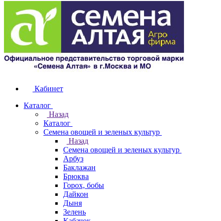
Кабинет
Каталог
Назад
Каталог
Семена овощей и зеленых культур
Назад
Семена овощей и зеленых культур
Арбуз
Баклажан
Брюква
Горох, бобы
Дайкон
Дыня
Зелень
Кабачок