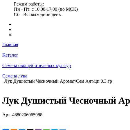
Режим работы:
Пн - Пт: с 10:00-17:00 (по МСК)
Сб - Вс: выходной день
Главная
Каталог
Семена овощей и зеленых культур
Семена лука
Лук Душистый Чесночный Аромат/Сем Алт/цп 0,3 гр
Лук Душистый Чесночный Аро
Арт.
4680206065988