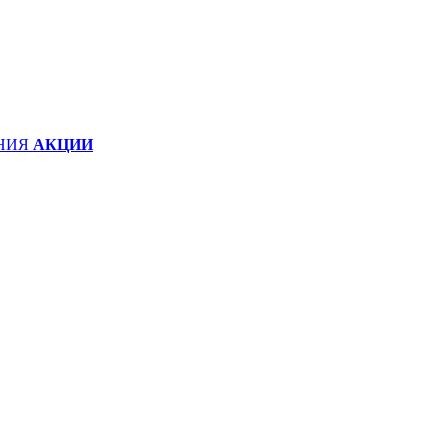
НИЯ
АКЦИИ