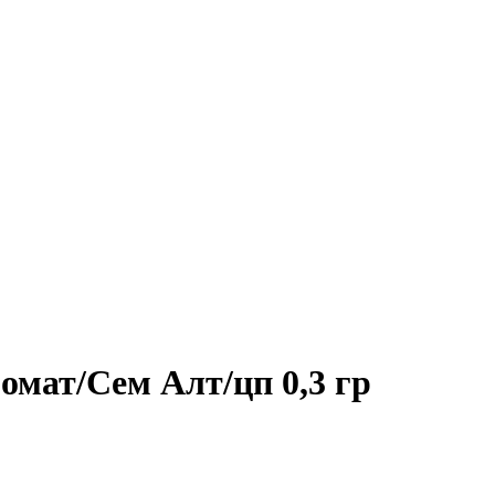
мат/Сем Алт/цп 0,3 гр