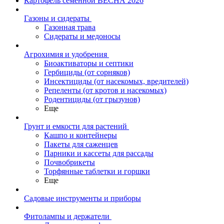
Картофель семенной ВЕСНА 2026
Газоны и сидераты
Газонная трава
Сидераты и медоносы
Агрохимия и удобрения
Биоактиваторы и септики
Гербициды (от сорняков)
Инсектициды (от насекомых, вредителей)
Репеленты (от кротов и насекомых)
Родентициды (от грызунов)
Еще
Грунт и емкости для растений
Кашпо и контейнеры
Пакеты для саженцев
Парники и кассеты для рассады
Почвобрикеты
Торфянные таблетки и горшки
Еще
Садовые инструменты и приборы
Фитолампы и держатели