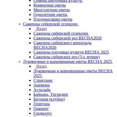
Семена цветочных культур
Комнатные цветы
Многолетние цветы
Однолетние цветы
Плодоносящие цветы
Саженцы сибирской селекции
Назад
Саженцы сибирской селекции
Саженцы сибирский роз ВЕСНА2026
Саженцы сибирского винограда
ВЕСНА2026
Саженцы плодовых культур ВЕСНА 2025
Саженцы сибирских роз (3-х летние)
Луковичные и корневищные цветы ВЕСНА 2025
Назад
Луковичные и корневищные цветы ВЕСНА
2025
Страусник
Анемона
Астильба
Бабиана, Тигридия
Бегония (клубни)
Георгина
Гиацинт
Гладиолус