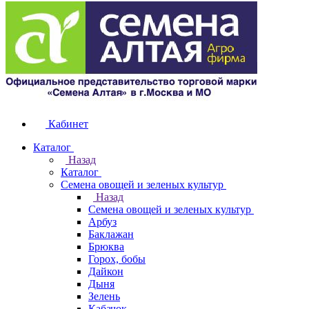
Кабинет
Каталог
Назад
Каталог
Семена овощей и зеленых культур
Назад
Семена овощей и зеленых культур
Арбуз
Баклажан
Брюква
Горох, бобы
Дайкон
Дыня
Зелень
Кабачок