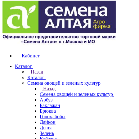
Кабинет
Каталог
Назад
Каталог
Семена овощей и зеленых культур
Назад
Семена овощей и зеленых культур
Арбуз
Баклажан
Брюква
Горох, бобы
Дайкон
Дыня
Зелень
Кабачок