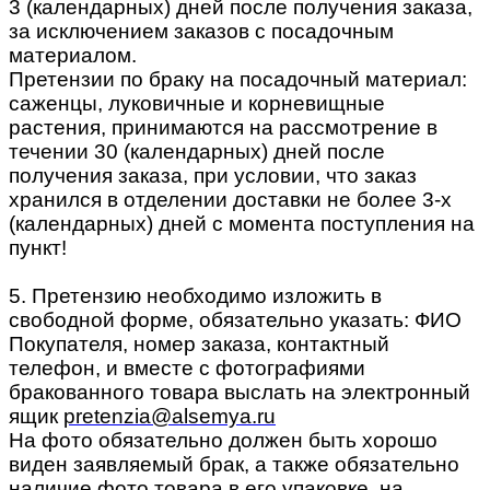
3 (календарных) дней после получения заказа,
за исключением заказов с посадочным
материалом.
Претензии по браку на посадочный материал:
саженцы, луковичные и корневищные
растения, принимаются на рассмотрение в
течении 30 (календарных) дней после
получения заказа, при условии, что заказ
хранился в отделении доставки не более 3-х
(календарных) дней с момента поступления на
пункт!
5. Претензию необходимо изложить в
свободной форме, обязательно указать: ФИО
Покупателя, номер заказа, контактный
телефон, и вместе с фотографиями
бракованного товара выслать на электронный
ящик
pretenzia@alsemya.ru
На фото обязательно должен быть хорошо
виден заявляемый брак, а также обязательно
наличие фото товара в его упаковке, на