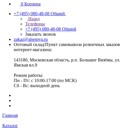
0
Корзина
+7 (495) 080-48-08
Общий
Назад
Телефоны
+7 (495) 080-48-08
Общий
Заказать звонок
zakaz@alsemya.ru
Оптовый склад/Пункт самовывоза розничных заказов
интернет-магазина:
143180, Московская область, р.п. Большие Вязёмы, ул.
Ямская вл.9
Режим работы:
Пн - Пт: с 10:00-17:00 (по МСК)
Сб - Вс: выходной день
Главная
Каталог