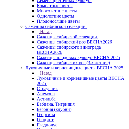
Семена цветочных культур
Комнатные цветы
Многолетние цветы
Однолетние цветы
Плодоносящие цветы
Саженцы сибирской селекции
Назад
Саженцы сибирской селекции
Саженцы сибирский роз ВЕСНА2026
Саженцы сибирского винограда
ВЕСНА2026
Саженцы плодовых культур ВЕСНА 2025
Саженцы сибирских роз (3-х летние)
Луковичные и корневищные цветы ВЕСНА 2025
Назад
Луковичные и корневищные цветы ВЕСНА
2025
Страусник
Анемона
Астильба
Бабиана, Тигридия
Бегония (клубни)
Георгина
Гиацинт
Гладиолус