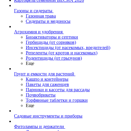
Картофель семенной ВЕСНА 2026
Газоны и сидераты
Газонная трава
Сидераты и медоносы
Агрохимия и удобрения
Биоактиваторы и септики
Гербициды (от сорняков)
Инсектициды (от насекомых, вредителей)
Репеленты (от кротов и насекомых)
Родентициды (от грызунов)
Еще
Грунт и емкости для растений
Кашпо и контейнеры
Пакеты для саженцев
Парники и кассеты для рассады
Почвобрикеты
Торфянные таблетки и горшки
Еще
Садовые инструменты и приборы
Фитолампы и держатели