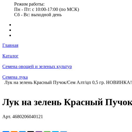
Режим работы:
Пн - Пт: с 10:00-17:00 (по МСК)
Сб - Вс: выходной день
Главная
Каталог
Семена овощей и зеленых культур
Семена лука
Лук на зелень Красный Пучок/Сем Алт/цп 0,5 гр. НОВИНКА!
Лук на зелень Красный Пучо
Арт.
4680206040121