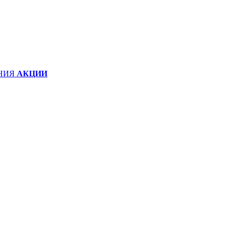
НИЯ
АКЦИИ