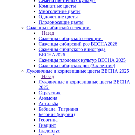
Семена цветочных культур
Комнатные цветы
Многолетние цветы
Однолетние цветы
Плодоносящие цветы
Саженцы сибирской селекции
Назад
Саженцы сибирской селекции
Саженцы сибирский роз ВЕСНА2026
Саженцы сибирского винограда
ВЕСНА2026
Саженцы плодовых культур ВЕСНА 2025
Саженцы сибирских роз (3-х летние)
Луковичные и корневищные цветы ВЕСНА 2025
Назад
Луковичные и корневищные цветы ВЕСНА
2025
Страусник
Анемона
Астильба
Бабиана, Тигридия
Бегония (клубни)
Георгина
Гиацинт
Гладиолус