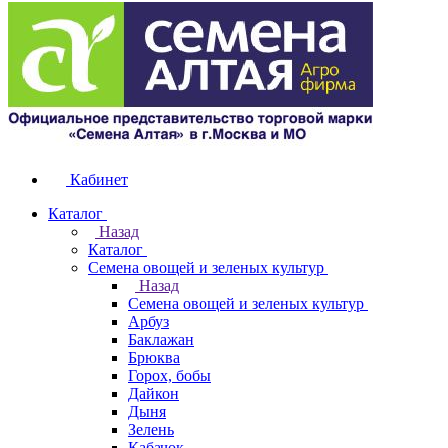
Кабинет
Каталог
Назад
Каталог
Семена овощей и зеленых культур
Назад
Семена овощей и зеленых культур
Арбуз
Баклажан
Брюква
Горох, бобы
Дайкон
Дыня
Зелень
Кабачок