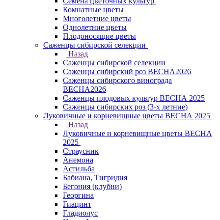
Семена цветочных культур
Комнатные цветы
Многолетние цветы
Однолетние цветы
Плодоносящие цветы
Саженцы сибирской селекции
Назад
Саженцы сибирской селекции
Саженцы сибирский роз ВЕСНА2026
Саженцы сибирского винограда
ВЕСНА2026
Саженцы плодовых культур ВЕСНА 2025
Саженцы сибирских роз (3-х летние)
Луковичные и корневищные цветы ВЕСНА 2025
Назад
Луковичные и корневищные цветы ВЕСНА
2025
Страусник
Анемона
Астильба
Бабиана, Тигридия
Бегония (клубни)
Георгина
Гиацинт
Гладиолус