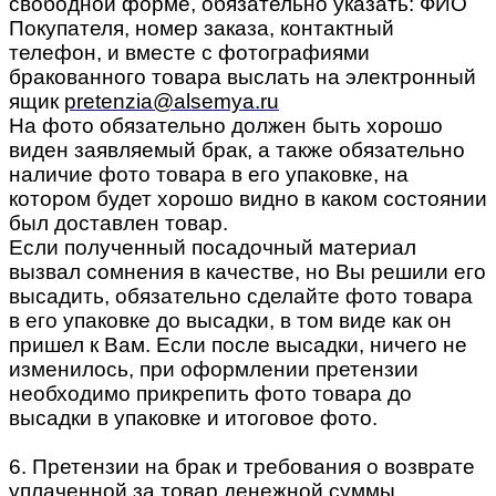
свободной форме, обязательно указать: ФИО
Покупателя, номер заказа, контактный
телефон, и вместе с фотографиями
бракованного товара выслать на электронный
ящик
pretenzia@alsemya.ru
На фото обязательно должен быть хорошо
виден заявляемый брак, а также обязательно
наличие фото товара в его упаковке, на
котором будет хорошо видно в каком состоянии
был доставлен товар.
Если полученный посадочный материал
вызвал сомнения в качестве, но Вы решили его
высадить, обязательно сделайте фото товара
в его упаковке до высадки, в том виде как он
пришел к Вам. Если после высадки, ничего не
изменилось, при оформлении претензии
необходимо прикрепить фото товара до
высадки в упаковке и итоговое фото.
6. Претензии на брак и требования о возврате
уплаченной за товар денежной суммы