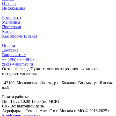
Отзывы
Информация
Реквизиты
Магазины
Претензии
Каталог
Как оформить заказ
Оплата
Доставка
Вопрос-ответ
+7 (495) 080-48-08
zakaz@alsemya.ru
Оптовый склад/Пункт самовывоза розничных заказов
интернет-магазина:
143180, Московская область, р.п. Большие Вязёмы, ул. Ямская
вл.9
Режим работы:
Пн - Пт: с 10:00-17:00 (по МСК)
Сб - Вс: выходной день
Агрофирма "Семена Алтая" в г. Москва и МО © 2016-2025 г.
Конфиденциальность