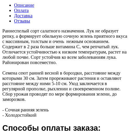
Описание
Оплата
Доставка
Отзывы
Раннеспелый сорт салатного назначения. Лук не образует
репку, а формирует обильную сочную зелень приятного вкуса
с массивным, толстым и очень нежным основанием.
Содержит в 2 раза больше витамина С, чем репчатый лук.
Отличается устойчивостью к низким температурам, растет на
любой почве. Сорт устойчив ко всем заболеваниям лука.
Районирован повсеместно.
Семена сеют ранней весной в бороздки, расстояние между
которыми 30 см. Затем прореживают растения и оставляют
расстояние между ними 5-10 см. Уход заключается в
регулярной прополке, рыхлении и своевременном поливе.
Сбор урожая проводят по мере формирования зелени, до
заморозков.
- Сочная ранняя зелень
- Холодостойкий
Способы оплаты заказа: