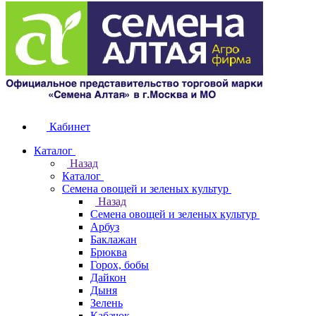
Кабинет
Каталог
Назад
Каталог
Семена овощей и зеленых культур
Назад
Семена овощей и зеленых культур
Арбуз
Баклажан
Брюква
Горох, бобы
Дайкон
Дыня
Зелень
Кабачок