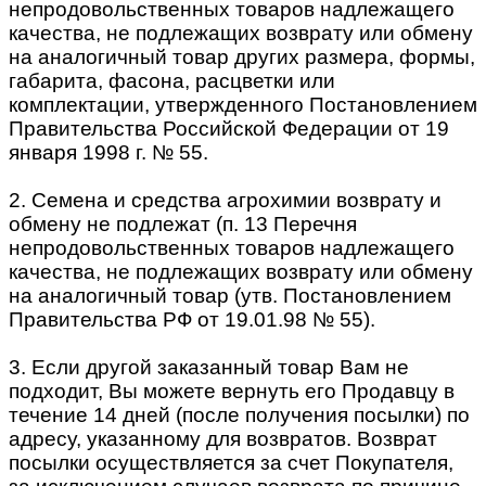
непродовольственных товаров надлежащего
качества, не подлежащих возврату или обмену
на аналогичный товар других размера, формы,
габарита, фасона, расцветки или
комплектации, утвержденного Постановлением
Правительства Российской Федерации от 19
января 1998 г. № 55.
2. Семена и средства агрохимии возврату и
обмену не подлежат (п. 13 Перечня
непродовольственных товаров надлежащего
качества, не подлежащих возврату или обмену
на аналогичный товар (утв. Постановлением
Правительства РФ от 19.01.98 № 55).
3. Если другой заказанный товар Вам не
подходит, Вы можете вернуть его Продавцу в
течение 14 дней (после получения посылки) по
адресу, указанному для возвратов. Возврат
посылки осуществляется за счет Покупателя,